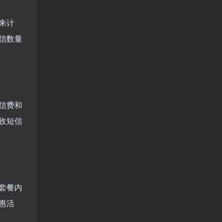
来计
信数量
信费和
收短信
套餐内
惠活