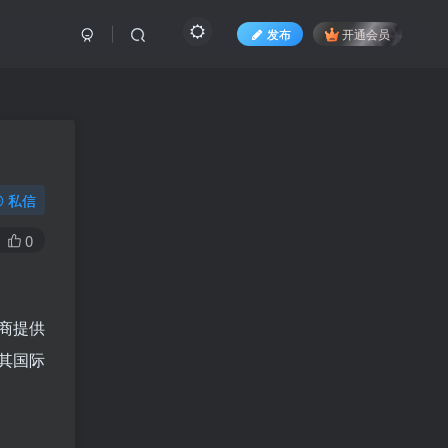
发布
开通会员
私信
0
商提供
其国际