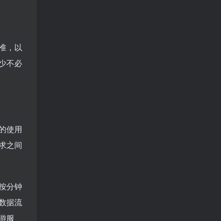
准，以
少不必
的使用
求之间
按分钟
数据流
游服