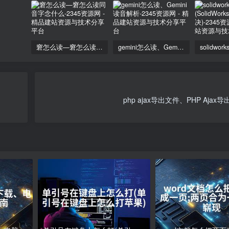
窘怎么读—窘怎么读同音字念什么
gemini怎么读、Gemini读音解析
php ajax导出文件、PHP Aja