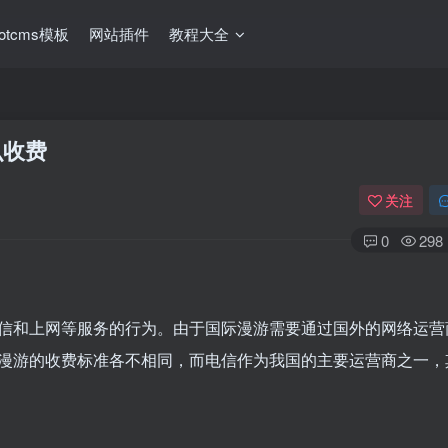
ootcms模板
网站插件
教程大全
么收费
关注
0
298
信和上网等服务的行为。由于国际漫游需要通过国外的网络运营
漫游的收费标准各不相同，而电信作为我国的主要运营商之一，