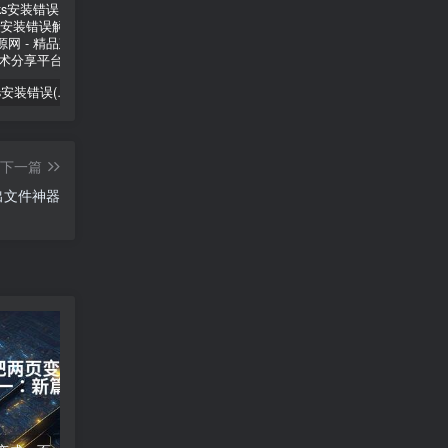
solidworks安装错误(SolidWorks安装错误解决)
英文双引号怎么打—英文双引号怎么打出来在电脑上
验证码错误—验证码错误，如何解决？
下一篇
x导出文件神器