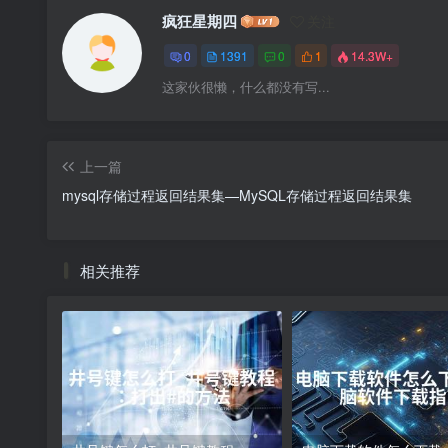
疯狂星期四
关注
0
1391
0
1
14.3W+
这家伙很懒，什么都没有写...
上一篇
mysql存储过程返回结果集—MySQL存储过程返回结果集
相关推荐