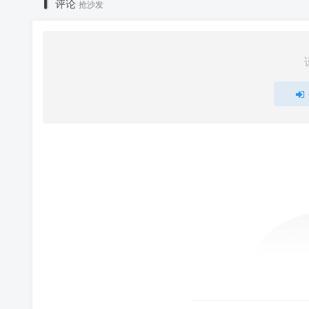
评论
抢沙发