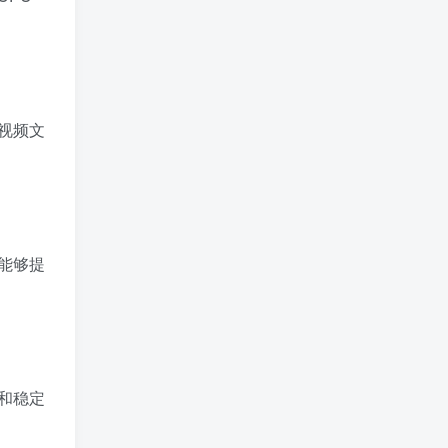
视频文
能够提
和稳定