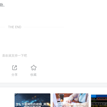
助。
THE END
喜欢就支持一下吧
分享
收藏