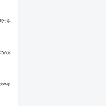
码错误
定的宽
这些更