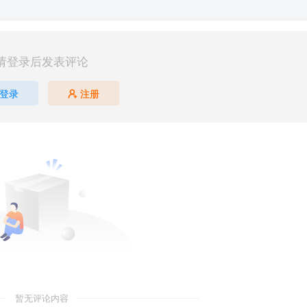
请登录后发表评论
登录
注册
暂无评论内容