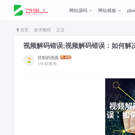
网站源码
网站模板
pb
首页
技术教程
正文
视频解码错误;视频解码错误：如何解
忧郁的泡面
1年前发布