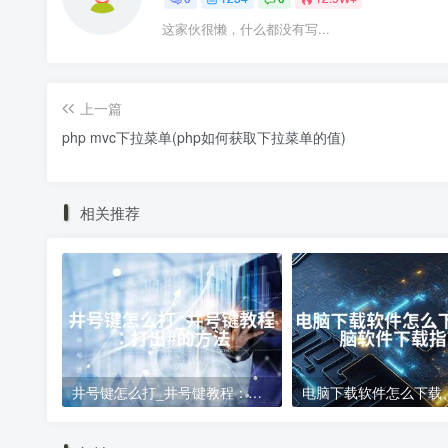
这家伙很懒，什么都没有写...
上一篇
php mvc下拉菜单(php如何获取下拉菜单的值)
相关推荐
井号键怎么打_井号键教程：打出#的方法