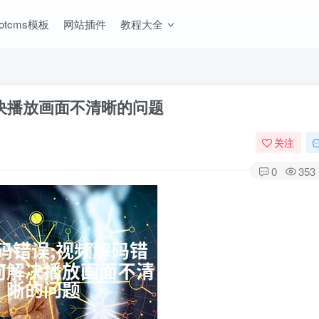
ootcms模板
网站插件
教程大全
决播放画面不清晰的问题
关注
0
353