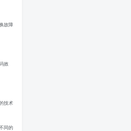
换故障
码效
的技术
不同的