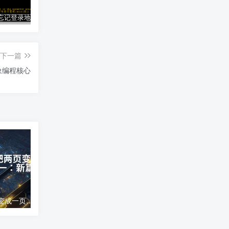
宝塔面板忘记登录地址、账号和密码的解决办法
大于号怎么打、大于号怎么打苹果手机
文字中间的圆点怎么打;手机文字中间的圆点怎么打
下一篇
象编程核心
word文档怎么把两页变成一页;两页合为一：新篇崭现
高德地图导航错误;高德地图导航误差分析