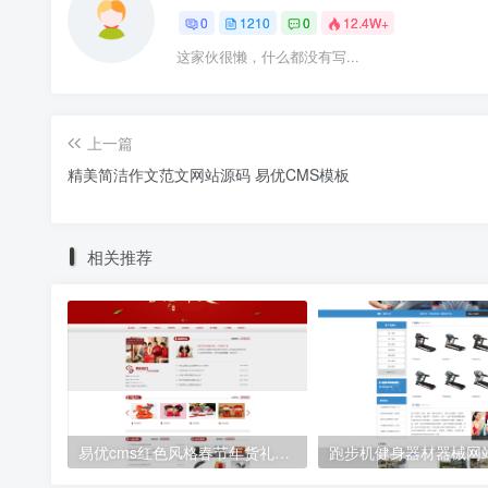
0
1210
0
12.4W+
这家伙很懒，什么都没有写...
上一篇
精美简洁作文范文网站源码 易优CMS模板
相关推荐
易优cms红色风格春节年货礼品公司网站模板源码
跑步机健身器材器械网