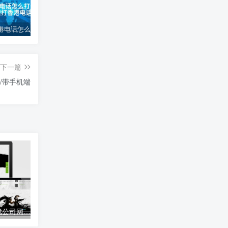
大陆打香港电话怎么打_大陆如何拨打香港电话
(自适应移动端)互联网公司企业pbootcms网站模板 IT网络科技建站公司网站源码下载
电脑桌面图标怎么变小_电脑桌面图标缩小技巧
下一篇
/带手机端
易优cms传奇竞技游戏公司网站模板源码 带手机端
易优cms红色大气餐饮小吃加盟连锁企业网站模板源码