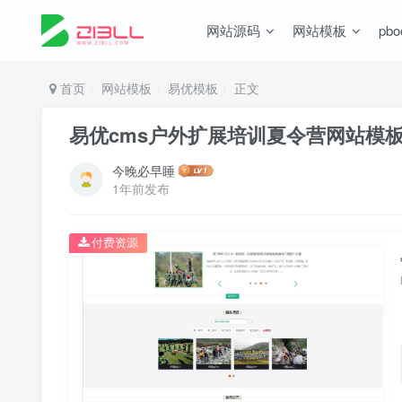
网站源码
网站模板
pb
首页
网站模板
易优模板
正文
易优cms户外扩展培训夏令营网站模
今晚必早睡
1年前发布
付费资源