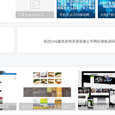
宝塔创建php站点，访问网站php代码不执行变成下载的解决方案
手机无法访问移动网络是怎么回事—手机无法访问移动网络是怎么回事打不了电话
易优cms建筑装饰房屋装修公司网站模板源码
站模板
易优cms绿色大气五谷有机农产品企业网站模板源码