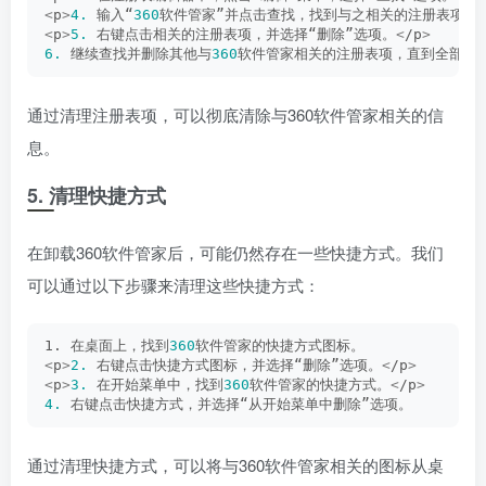
<
p
>
4.
 输入“
360
软件管家”并点击查找，找到与之相关的注册表项。
<
p
>
5.
 右键点击相关的注册表项，并选择“删除”选项。
<
/p
>
6.
 继续查找并删除其他与
360
软件管家相关的注册表项，直到全部清
通过清理注册表项，可以彻底清除与360软件管家相关的信
息。
5. 清理快捷方式
在卸载360软件管家后，可能仍然存在一些快捷方式。我们
可以通过以下步骤来清理这些快捷方式：
1. 在桌面上，找到
360
软件管家的快捷方式图标。
<
p
>
2.
 右键点击快捷方式图标，并选择“删除”选项。
<
/p
>
<
p
>
3.
 在开始菜单中，找到
360
软件管家的快捷方式。
<
/p
>
4.
 右键点击快捷方式，并选择“从开始菜单中删除”选项。
通过清理快捷方式，可以将与360软件管家相关的图标从桌