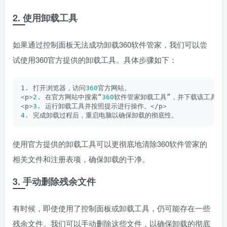
2. 使用卸载工具
如果通过控制面板无法成功卸载360软件管家，我们可以尝
试使用360官方提供的卸载工具。具体步骤如下：
1. 打开浏览器，访问
360
官方网站。
<
p
>
2.
 在官方网站中搜索“
360
软件管家卸载工具”，并下载该工具。
<
p
>
3.
 运行卸载工具并按照提示进行操作。
<
/p
>
4.
 完成卸载过程后，重启电脑以确保卸载的彻底性。
使用官方提供的卸载工具可以更彻底地清除360软件管家的
相关文件和注册表项，确保卸载的干净。
3. 手动删除残余文件
有时候，即使使用了控制面板或卸载工具，仍可能存在一些
残余文件。我们可以手动删除这些文件，以确保卸载的彻底