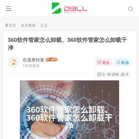
首页
技术教程
正文
360软件管家怎么卸载、360软件管家怎么卸载干
净
在逃奥特曼
关注
私信
1年前发布
0
258
0