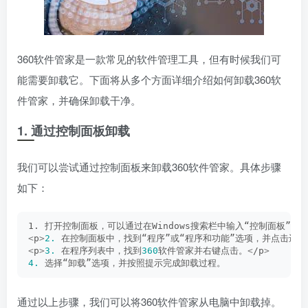
360软件管家是一款常见的软件管理工具，但有时候我们可
能需要卸载它。下面将从多个方面详细介绍如何卸载360软
件管家，并确保卸载干净。
1. 通过控制面板卸载
我们可以尝试通过控制面板来卸载360软件管家。具体步骤
如下：
1. 打开控制面板，可以通过在Windows搜索栏中输入“控制面板”来
<
p
>
2.
 在控制面板中，找到“程序”或“程序和功能”选项，并点击进入
<
p
>
3.
 在程序列表中，找到
360
软件管家并右键点击。
<
/p
>
4.
 选择“卸载”选项，并按照提示完成卸载过程。
通过以上步骤，我们可以将360软件管家从电脑中卸载掉。