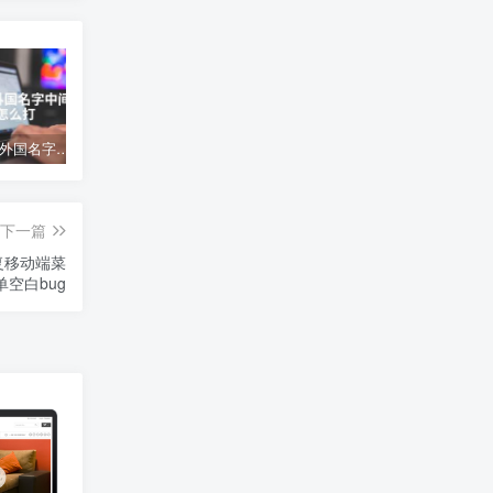
点怎么打;外国名字中间的点怎么打
手柄怎么连接电脑—手柄连接电脑指南
vue中文网-vue官网中文文档
下一篇
修复移动端菜
单空白bug