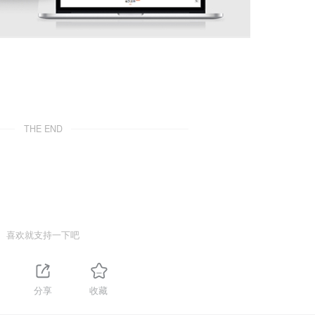
THE END
喜欢就支持一下吧
分享
收藏