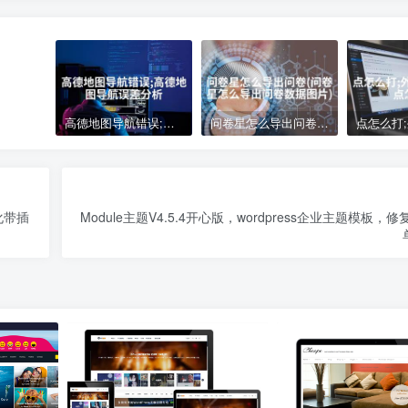
高德地图导航错误;高德地图导航误差分析
问卷星怎么导出问卷(问卷星怎么导出问卷数据图片)
化带插
Module主题V4.5.4开心版，wordpress企业主题模板，