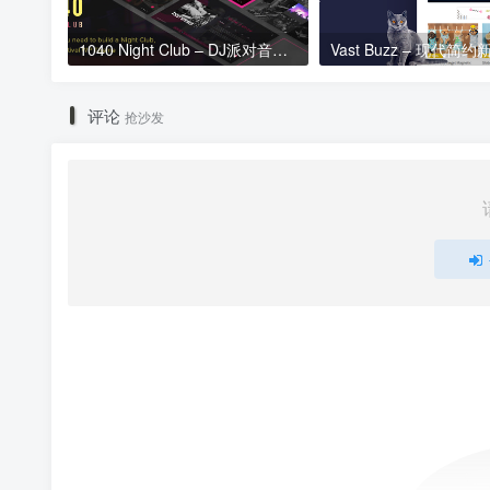
1040 Night Club – DJ派对音乐WordPress主题 – 1.2
评论
抢沙发