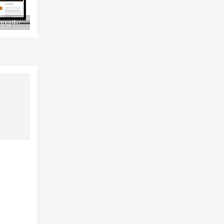
CheopeShop WordPress中/英双语主题 v2.4.3
SheSaidYes – 订婚婚礼活动网站WordPress主题 – 1.2.2