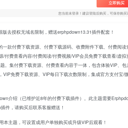
立即购买
您当前未登录！建议登陆后购买，可保存购买
版去授权无域名限制，赠送erphpdown13.31插件配套！
下载插件开发的一款付费下载资源、付费下载源码、收费附件下载、付费阅
源/付费查看内容/付费阅读/付费视频/VIP会员免费下载查看/虚
生的wp主题。集付费下载资源、付费查看内容于一体，包含体验VIP、包
现，VIP免费下载资源、VIP每日下载次数限制，集成官方支付宝/
down介绍（已维护近8年的付费下载插件）。此主题需要Erphpdo
own插件，请购买后联系客服赠送！
用本主题，可设置成用户单独购买或升级VIP后观看！