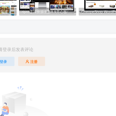
Vast Buzz – 现代简约新闻博客网站WordPress 主题 – 1.1.4
ripro虚拟资源主题8.9开心版/免授权/资源下载/ripro日主题V8.9
请登录后发表评论
登录
注册