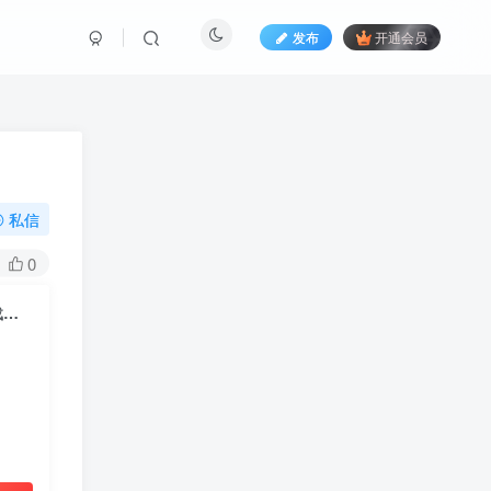
发布
开通会员
私信
0
Modown8.12主题明文开源版去授权无域名限制wordpress资源付费下载主题