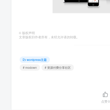
©
版权声明
文章版权归作者所有，未经允许请勿转载。
wordpress主题
# modown
# 资源付费分享社区
点赞
0