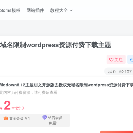
ootcms模板
网站插件
教程大全
无域名限制wordpress资源付费下载主题
关注
0
107
此内容为付费资源，请付费后查看
2
29.9
￥
￥
1
钻石会员
黄金会员
￥
免费