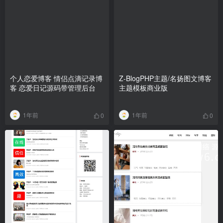
个人恋爱博客 情侣点滴记录博
Z-BlogPHP主题/名扬图文博客
客 恋爱日记源码带管理后台
主题模板商业版
1年前
1年前
0
0