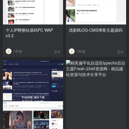
个人IP网整站源码PC WAP
清新BLOG-CMS博客主题源码
v3.3
1年前
1年前
0
0