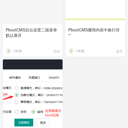
PbootCMS后台设置二级菜单
PbootCMS挪用内容中换行符
默认展开
“”
1年前
1年前
0
0