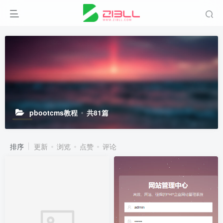
pbootcms教程
共81篇
排序
更新
浏览
点赞
评论