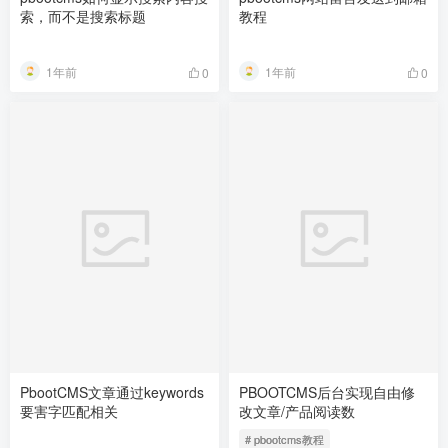
索，而不是搜索标题
教程
1年前
1年前
0
0
PbootCMS文章通过keywords
PBOOTCMS后台实现自由修
要害字匹配相关
改文章/产品阅读数
# pbootcms教程