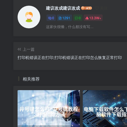
建议改成建议改成
关注
0
1291
0
13.3W+
这家伙很懒，什么都没有写...
上一篇
打印机错误正在打印;打印机错误正在打印怎么恢复正常打印
相关推荐