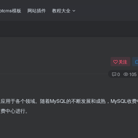
ootcms模板
网站插件
教程大全
关注
0
105
应用于各个领域。随着MySQL的不断发展和成熟，MySQL收
收费中心进行。