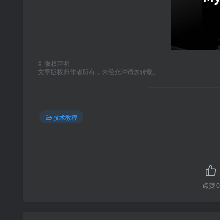
©
版权声明
文章版权归作者所有，未经允许请勿转载。
技术教程
点赞
0