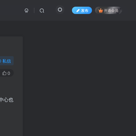
发布
开通会员
私信
0
费中心也