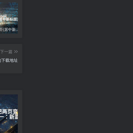
html 左边距(居中新标题)
格式刷怎么用(格式刷的使用技巧)
宝塔面板数据库运维工具出错
下一篇
l的下载地址