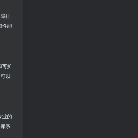
故障排
和性能
和可扩
，可以
专业的
据库系