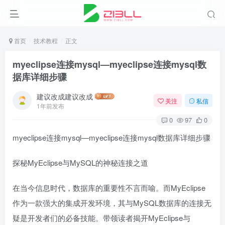
首页
技术教程
正文
myeclipse连接mysql—myeclipse连接mysql数
据库详细步骤
建议改成建议改成
关注
私信
1年前发布
0
97
0
myeclipse连接mysql—myeclipse连接mysql数据库详细步骤
探秘MyEclipse与MySQL的神秘连接之道
在当今信息时代，数据库的重要性不言而喻。而MyEclipse
作为一款强大的集成开发环境，其与MySQL数据库的连接无
疑是开发者们的必备技能。带领读者揭开MyEclipse与