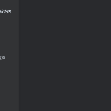
系统的
选择
。