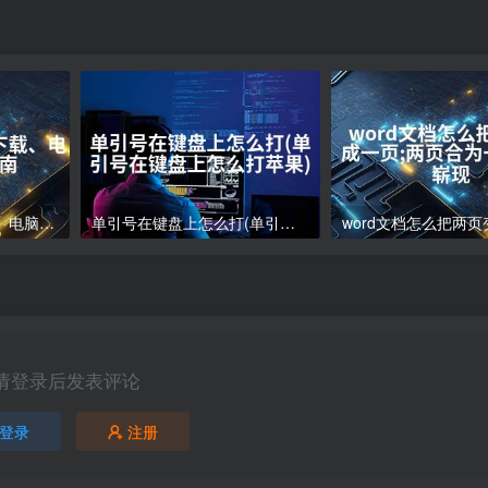
电脑下载软件怎么下载、电脑软件下载指南
单引号在键盘上怎么打(单引号在键盘上怎么打苹果)
请登录后发表评论
登录
注册