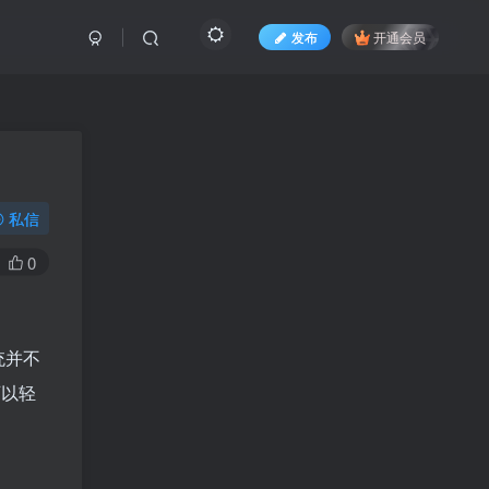
发布
开通会员
私信
0
统并不
可以轻