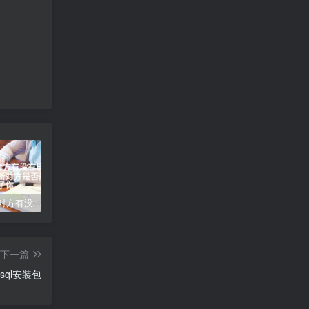
qq怎么看对方有没有删除你—如何判断对方是否删除了你
打印机测试页怎么打印、打印机测试页打印指南
仿《东方女性网》源码 女人时尚资讯网站模板 手机版+帝国
下一篇
sql安装包