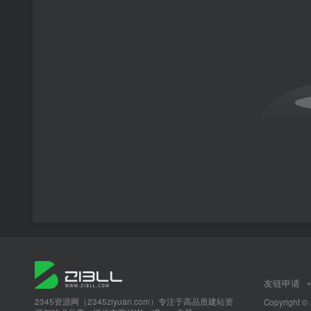
友链申请
2345资源网（2345ziyuan.com）专注于高品质建站资
Copyright ©