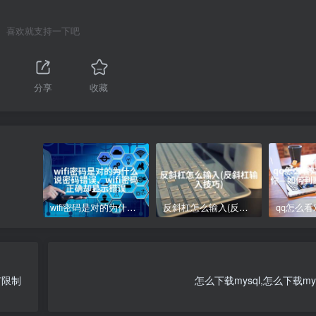
喜欢就支持一下吧
分享
收藏
wifi密码是对的为什么说密码错误、wifi密码正确却显示错误
反斜杠怎么输入(反斜杠输入技巧)
有限制
怎么下载mysql,怎么下载my