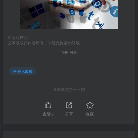
©
版权声明
文章版权归作者所有，未经允许请勿转载。
THE END
技术教程
喜欢就支持一下吧
点赞
0
分享
收藏