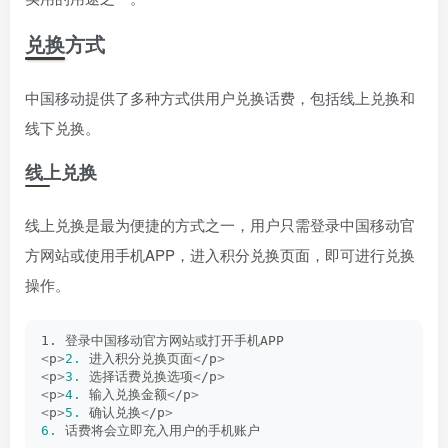
兑换方式
中国移动提供了多种方式供用户兑换话费，包括线上兑换和
线下兑换。
线上兑换
线上兑换是最为便捷的方式之一，用户只需登录中国移动官
方网站或使用手机APP，进入积分兑换页面，即可进行兑换
操作。
1. 登录中国移动官方网站或打开手机APP
<
p
>
2.
 进入积分兑换页面
<
/p
>
<
p
>
3.
 选择话费兑换选项
<
/p
>
<
p
>
4.
 输入兑换金额
<
/p
>
<
p
>
5.
 确认兑换
<
/p
>
6.
 话费将会立即充入用户的手机账户