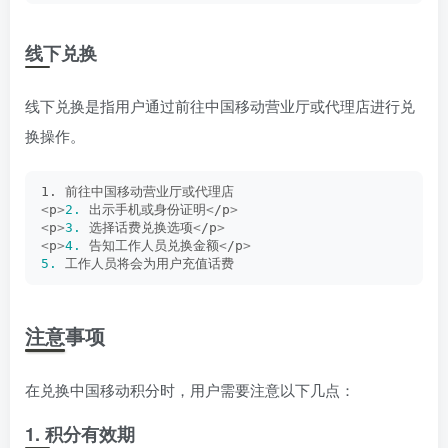
线下兑换
线下兑换是指用户通过前往中国移动营业厅或代理店进行兑
换操作。
1. 前往中国移动营业厅或代理店
<
p
>
2.
 出示手机或身份证明
<
/p
>
<
p
>
3.
 选择话费兑换选项
<
/p
>
<
p
>
4.
 告知工作人员兑换金额
<
/p
>
5.
 工作人员将会为用户充值话费
注意事项
在兑换中国移动积分时，用户需要注意以下几点：
1. 积分有效期