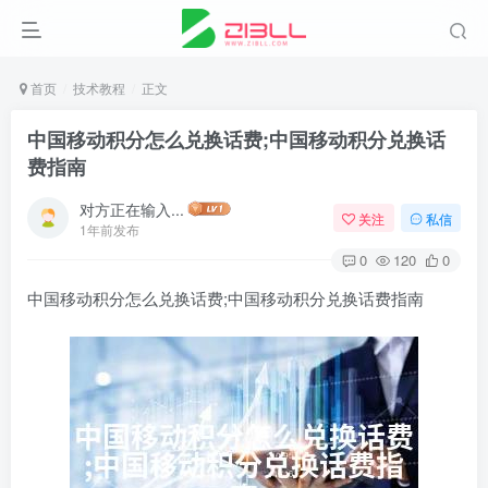
首页
技术教程
正文
中国移动积分怎么兑换话费;中国移动积分兑换话
费指南
对方正在输入...
关注
私信
1年前发布
0
120
0
中国移动积分怎么兑换话费;中国移动积分兑换话费指南