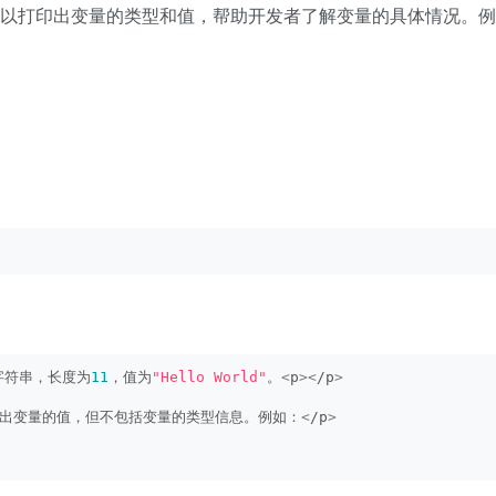
一，它可以打印出变量的类型和值，帮助开发者了解变量的具体情况。
字符串，长度为
11
，值为
"Hello World"
。
<
p
><
/p
>
印出变量的值，但不包括变量的类型信息。例如：
<
/p
>