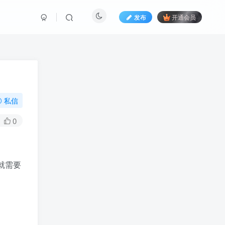
发布
开通会员
私信
0
就需要