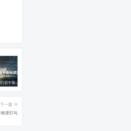
html 左边距(居中新标题)
格式刷怎么用(格式刷的使用技巧)
宝塔面板数据库运维工具出错
下一篇
方框里打勾