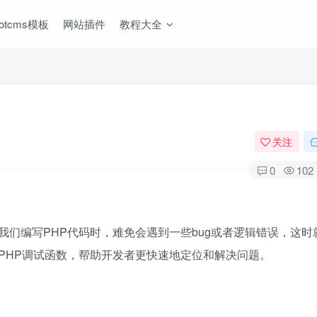
ootcms模板
网站插件
教程大全
关注
0
102
们编写PHP代码时，难免会遇到一些bug或者逻辑错误，这时
PHP调试函数，帮助开发者更快速地定位和解决问题。