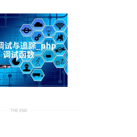
THE END