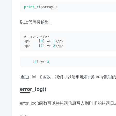
print_r
(
$array
)
;
以上代码将输出：
Array
<
p
><
/p
>
<
p
>
[
0
]
 =
>
1
<
/p
>
<
p
>
[
1
]
 =
>
2
<
/p
>
[
2
]
 =
>
3
通过print_r()函数，我们可以清晰地看到$array数
error_log()
error_log()函数可以将错误信息写入到PHP