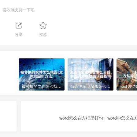
喜欢就支持一下吧
分享
收藏
被替换的文件怎么找回(文件找回新方法)
侠盗飞车电脑版怎么下载;侠盗飞车电脑版下载指南
word怎么在方框里打勾、word中怎么在