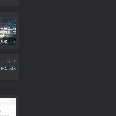
steam怎么卸载—steam怎么卸载创意工坊mod
微信电脑版怎么下载;微信电脑版怎么下载到手机上
(自适应移动端)幽默笑话网站pbootcms模板 搞笑趣图类网站源码下载
下一篇
机网站源码