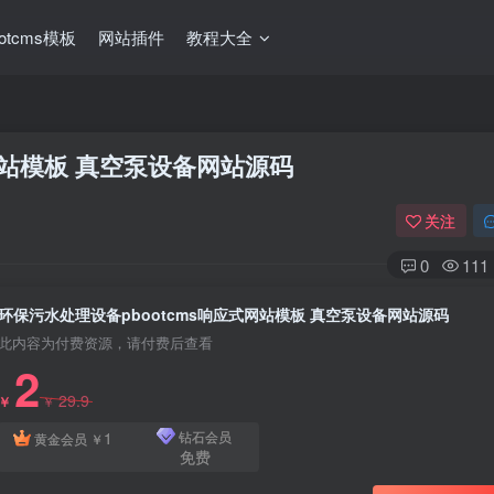
ootcms模板
网站插件
教程大全
网站模板 真空泵设备网站源码
关注
0
111
环保污水处理设备pbootcms响应式网站模板 真空泵设备网站源码
此内容为付费资源，请付费后查看
2
29.9
￥
￥
1
钻石会员
黄金会员
￥
免费