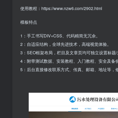
使用教程：https://www.nzw6.com/2902.html
模板特点
1：手工书写DIV+CSS、代码精简无冗余。
2：自适应结构，全球先进技术，高端视觉体验。
3：SEO框架布局，栏目及文章页均可独立设置标题/
4：附带测试数据、安装教程、入门教程、安全及备
5：后台直接修改联系方式、传真、邮箱、地址等，