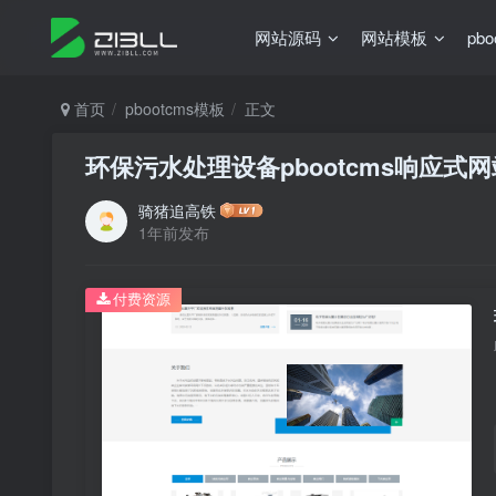
网站源码
网站模板
pb
首页
pbootcms模板
正文
环保污水处理设备pbootcms响应式
骑猪追高铁
1年前发布
付费资源