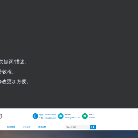
关键词/描述。
份教程。
修改更加方便。