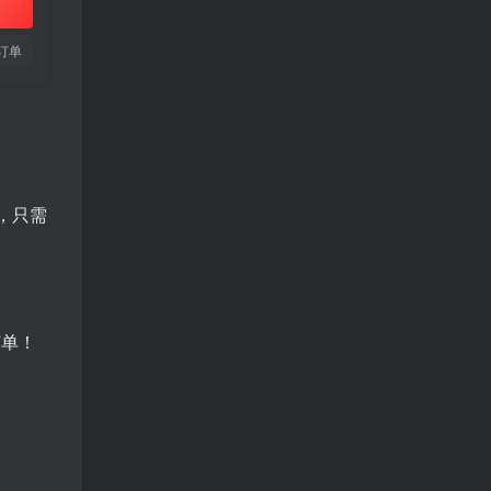
订单
，只需
订单！