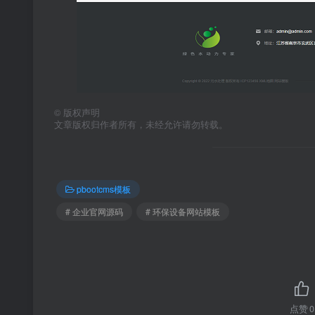
©
版权声明
文章版权归作者所有，未经允许请勿转载。
pbootcms模板
# 企业官网源码
# 环保设备网站模板
点赞
0