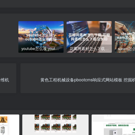
youtube怎么读;youtube怎么读音标
花瓣网素材怎么下载,花瓣网素材怎么下载没水印
纤维机
黄色工程机械设备pbootcms响应式网站模板 挖掘