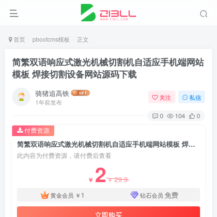
首页
pbootcms模板
正文
简繁双语响应式激光机械切割机自适应手机端网站
模板 焊接切割设备网站源码下载
骑猪追高铁
关注
私信
1年前发布
0
104
0
付费资源
简繁双语响应式激光机械切割机自适应手机端网站模板 焊接切割设备网站源码下载
此内容为付费资源，请付费后查看
2
29.9
￥
￥
1
免费
黄金会员
￥
钻石会员
立即购买