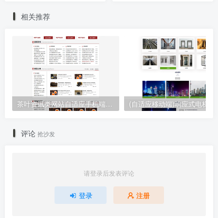
相关推荐
茶叶资讯类网站自适应手机端pbootcms模板 茶叶产品茶叶知识信息网站源码下载
(自适应移动端)响应式电梯扶梯
评论
抢沙发
请登录后发表评论
登录
注册