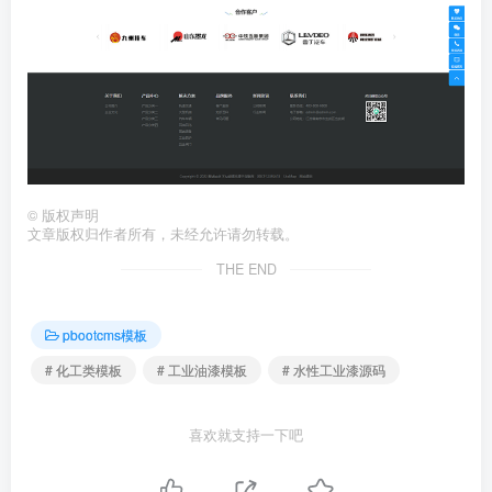
©
版权声明
文章版权归作者所有，未经允许请勿转载。
THE END
pbootcms模板
# 化工类模板
# 工业油漆模板
# 水性工业漆源码
喜欢就支持一下吧