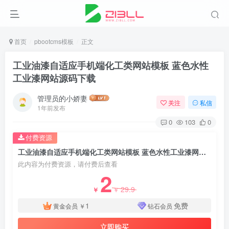
首页
pbootcms模板
正文
工业油漆自适应手机端化工类网站模板 蓝色水性
工业漆网站源码下载
管理员的小娇妻
关注
私信
1年前发布
0
103
0
付费资源
工业油漆自适应手机端化工类网站模板 蓝色水性工业漆网站源码下载
此内容为付费资源，请付费后查看
2
29.9
￥
￥
1
免费
黄金会员
￥
钻石会员
立即购买