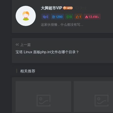
大脚超市VIP
关注
0
1290
0
1
13.4W+
这家伙很懒，什么都没有写...
上一篇
宝塔 Linux 面板php.ini文件在哪个目录？
相关推荐