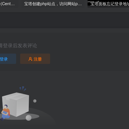
centos7关闭防火墙命令(Centos7防火墙关闭步骤解析)
宝塔创建php站点，访问网站php代码不执行变成下载的解决方案
请登录后发表评论
登录
注册