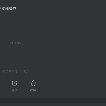
下浏览器缓存
THE END
喜欢就支持一下吧
分享
收藏