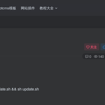
ootcms模板
网站插件
教程大全
关注
0
140
pdate.sh && sh update.sh