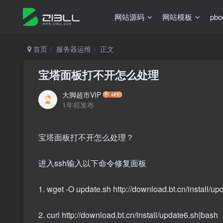
网站源码
网站模板
pb
首页
服务器运维
正文
宝塔面板打不开怎么处理
大脚超市VIP
1年前发布
宝塔面板打不开怎么处理？
进入ssh输入以下命令修复面板
1. wget -O update.sh http://download.bt.cn/install/u
2. curl http://download.bt.cn/install/update6.sh|bash