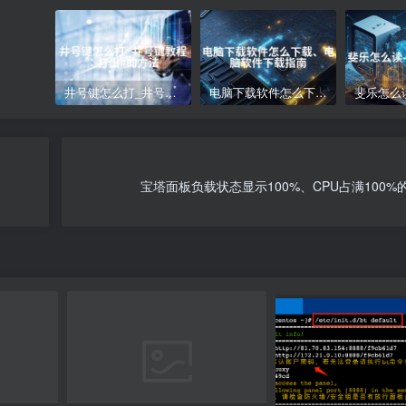
井号键怎么打_井号键教程：打出#的方法
电脑下载软件怎么下载、电脑软件下载指南
宝塔面板负载状态显示100%、CPU占满100%