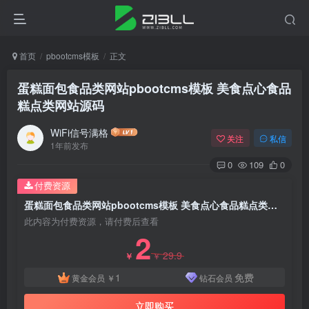
首页
pbootcms模板
正文
蛋糕面包食品类网站pbootcms模板 美食点心食品
糕点类网站源码
WiFi信号满格
关注
私信
1年前发布
0
109
0
付费资源
蛋糕面包食品类网站pbootcms模板 美食点心食品糕点类网站源码
此内容为付费资源，请付费后查看
2
29.9
￥
￥
1
免费
黄金会员
￥
钻石会员
立即购买