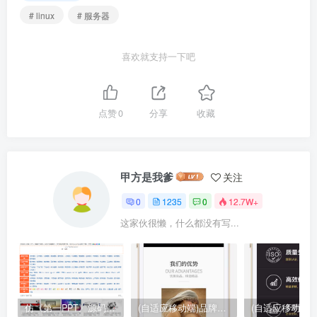
# linux
# 服务器
喜欢就支持一下吧
点赞
0
分享
收藏
甲方是我爹
关注
0
1235
0
12.7W+
这家伙很懒，什么都没有写...
仿《第一PPT》源码 PPT模板幻灯片素材下载站网站模板
(自适应移动端)品牌设计类网站pbootcms模板 高端艺术创意设计公司网站源码下载