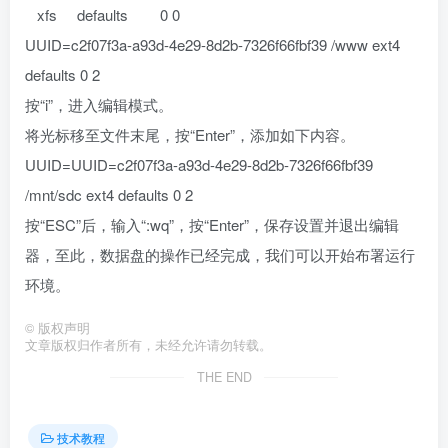
xfs defaults 0 0
UUID=c2f07f3a-a93d-4e29-8d2b-7326f66fbf39 /www ext4
defaults 0 2
按“i”，进入编辑模式。
将光标移至文件末尾，按“Enter”，添加如下内容。
UUID=UUID=c2f07f3a-a93d-4e29-8d2b-7326f66fbf39
/mnt/sdc ext4 defaults 0 2
按“ESC”后，输入“:wq”，按“Enter”，保存设置并退出编辑
器，至此，数据盘的操作已经完成，我们可以开始布署运行
环境。
©
版权声明
文章版权归作者所有，未经允许请勿转载。
THE END
技术教程