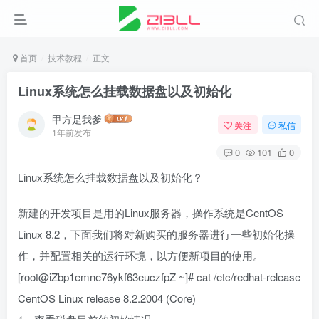
首页
技术教程
正文
Linux系统怎么挂载数据盘以及初始化
甲方是我爹
关注
私信
1年前发布
0
101
0
Linux系统怎么挂载数据盘以及初始化？
新建的开发项目是用的Linux服务器，操作系统是CentOS
Linux 8.2，下面我们将对新购买的服务器进行一些初始化操
作，并配置相关的运行环境，以方便新项目的使用。
[root@iZbp1emne76ykf63euczfpZ ~]# cat /etc/redhat-release
CentOS Linux release 8.2.2004 (Core)