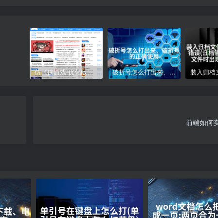
仿《侠游戏-优化版》源码 游戏软件下载网站模板 帝国cms+采集
破折号怎么打出来、破折号的正确使用
前端如何