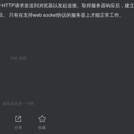
后，会有一个HTTP请求发送到浏览器以发起连接。取得服务器响应后，建
协议。 只有在支持web socket协议的服务器上才能正常工作。
THE END
喜欢就支持一下吧
分享
收藏