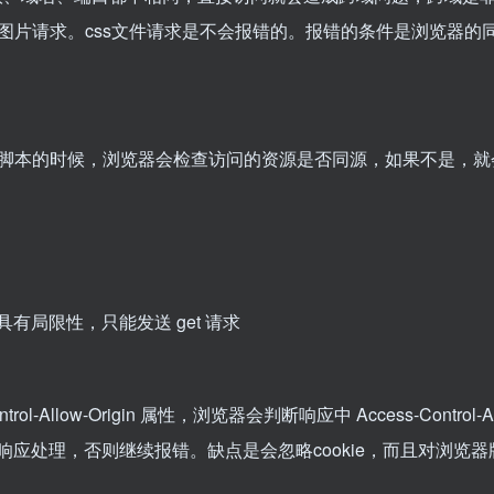
图片请求。css文件请求是不会报错的。报错的条件是浏览器的
脚本的时候，浏览器会检查访问的资源是否同源，如果不是，就
，但具有局限性，只能发送 get 请求
llow-Origin 属性，浏览器会判断响应中 Access-Control-Al
做响应处理，否则继续报错。缺点是会忽略cookie，而且对浏览