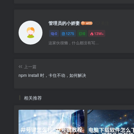
管理员的小娇妻
关注
0
1275
0
13W+
这家伙很懒，什么都没有写...
上一篇
npm install 时，卡住不动，如何解决
相关推荐