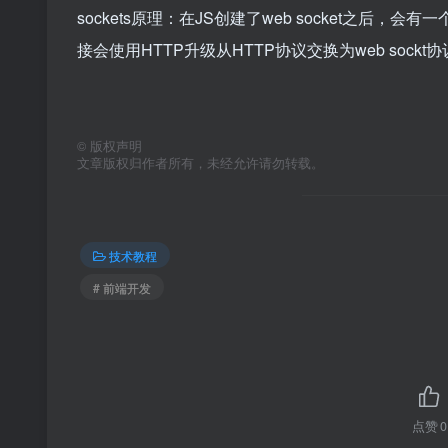
sockets原理：在JS创建了web socket之
接会使用HTTP升级从HTTP协议交换为web sockt
©
版权声明
文章版权归作者所有，未经允许请勿转载。
技术教程
# 前端开发
点赞
0