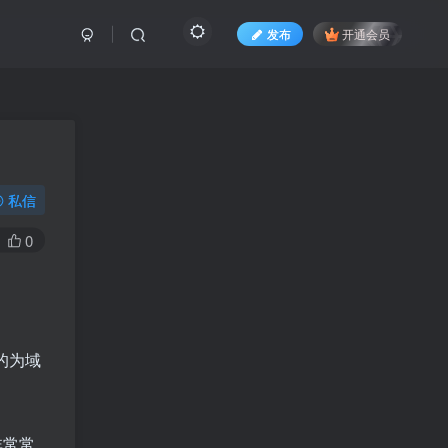
发布
开通会员
私信
0
间的为域
非常常