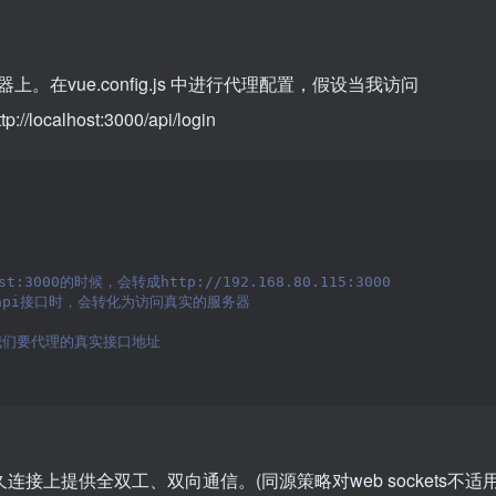
vue.config.js 中进行代理配置，假设当我访问
//localhost:3000/api/login
:3000的时候，会转成http://192.168.80.115:3000
/api接口时，会转化为访问真实的服务器
 我们要代理的真实接口地址
上提供全双工、双向通信。(同源策略对web sockets不适用)