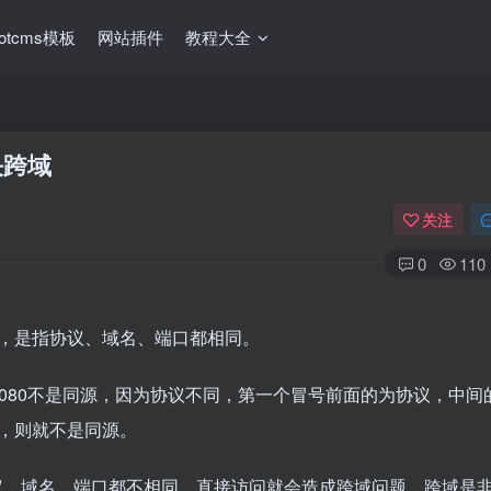
ootcms模板
网站插件
教程大全
决跨域
关注
0
110
，是指协议、域名、端口都相同。
/192.168.3.1:8080不是同源，因为协议不同，第一个冒号前面的为协议，中
，则就不是同源。
址协议、域名、端口都不相同，直接访问就会造成跨域问题，跨域是