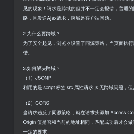
见的现象！请求是跨域的但并不一定会报错，普通的
略，且发送Ajax请求，跨域是客户端问题。
2.为什么要跨域？
为了安全起见，浏览器设置了同源策略，当页面执行
错。
3.如何解决跨域？
（1）JSONP
利用的是 script 标签 src 属性请求 js 无跨域问题
（2）CORS
当请求违反了同源策略，就在请求头添加 Access-Control-A
Origin 值是否和当前的地址相同，匹配成功后才会
一定的要求