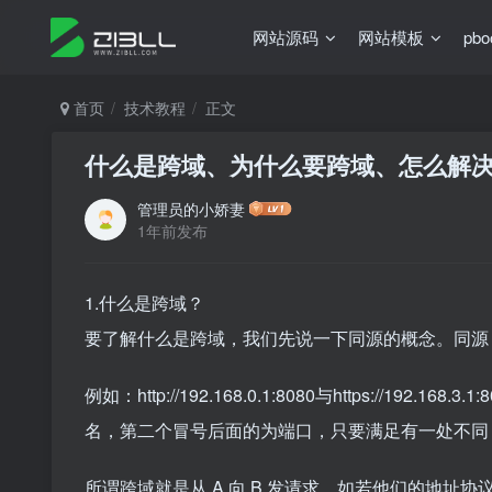
网站源码
网站模板
pb
首页
技术教程
正文
什么是跨域、为什么要跨域、怎么解
管理员的小娇妻
1年前发布
1.什么是跨域？
要了解什么是跨域，我们先说一下同源的概念。同源
例如：http://192.168.0.1:8080与https:/
名，第二个冒号后面的为端口，只要满足有一处不同
所谓跨域就是从 A 向 B 发请求，如若他们的地