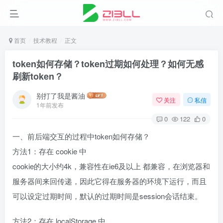
首页
技术教程
正文
token如何存储？token过期如何处理？如何无感
刷新token？
别打了我是酱油
关注
私信
1年前发布
0
122
0
一、前后端交互的过程中token如何存储？
方法1：存在 cookie 中
cookie的大小约4k，兼容性在ie6及以上 都兼容，在浏览器和
服务器间来回传递，因此它得在服务器的环境下运行，而且
可以设定过期时间，默认的过期时间是session会话结束。
方法2：存在 localStorage 中