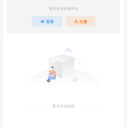
请登录后发表评论
登录
注册
暂无评论内容