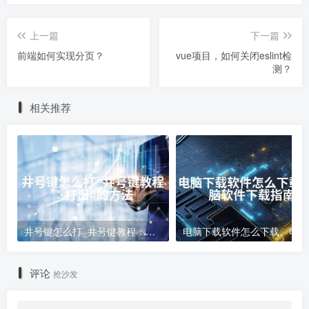
上一篇
下一篇
前端如何实现分页？
vue项目，如何关闭eslint检
测？
相关推荐
井号键怎么打_井号键教程：打出#的方法
电
评论
抢沙发