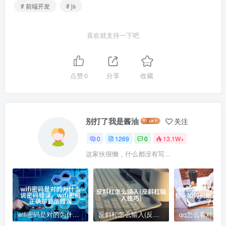
# 前端开发
# js
喜欢就支持一下吧
点赞
0
分享
收藏
别打了我是酱油
关注
0
1269
0
13.1W+
这家伙很懒，什么都没有写...
wifi密码是对的为什么说密码错误、wifi密码正确却显示错误
反斜杠怎么输入(反斜杠输入技巧)