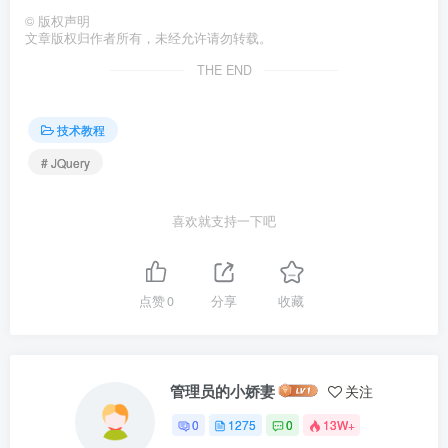
©
版权声明
文章版权归作者所有，未经允许请勿转载。
THE END
技术教程
# JQuery
喜欢就支持一下吧
点赞
0
分享
收藏
管理员的小娇妻
关注
0
1275
0
13W+