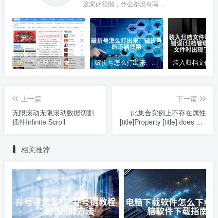
这家伙很懒，什么都没有写...
仿《侠游戏-优化版》源码 游戏软件下载网站模板 帝国cms+采集
破折号怎么打出来、破折号的正确使用
上一篇
下一篇
无限滚动无限滚动数据切割
此集合实例上不存在属性
插件Infinite Scroll
[title]Property [title] does not
exist on this collection
instance
相关推荐