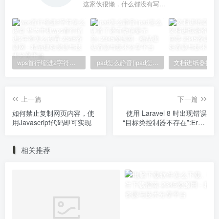
这家伙很懒，什么都没有写...
wps首行缩进2字符怎么设置,华为手机wps首行缩进2字符怎么设置
ipad怎么静音(ipad怎么静音了还有微信提示音)
上一篇
下一篇
如何禁止复制网页内容，使
使用 Laravel 8 时出现错误
用Javascript代码即可实现
“目标类控制器不存在”:Error
“Target class controller
does not exist” when using
相关推荐
Laravel 8