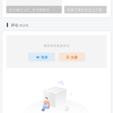
井号键怎么打_井号键教程：打出#的方法
电
评论
抢沙发
请登录后发表评论
登录
注册