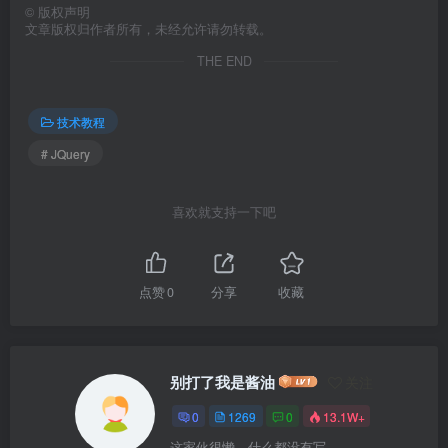
©
版权声明
文章版权归作者所有，未经允许请勿转载。
THE END
技术教程
# JQuery
喜欢就支持一下吧
点赞
0
分享
收藏
别打了我是酱油
关注
0
1269
0
13.1W+
这家伙很懒，什么都没有写...