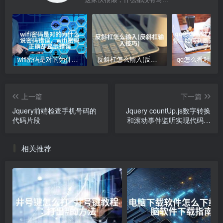
wifi密码是对的为什么说密码错误、wifi密码正确却显示错误
反斜杠怎么输入(反斜杠输入技巧)
上一篇
下一篇
Jquery前端检查手机号码的
Jquery countUp.js数字转换
代码片段
和滚动事件监听实现代码片
段
相关推荐