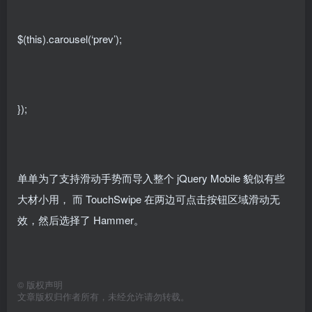
$(this).carousel(‘prev’);
});
单单为了支持滑动手势而导入整个 jQuery Mobile 貌似有些
大材小用， 而 TouchSwipe 在两边可点击按钮区域滑动无
效，然后选择了 Hammer。
©
版权声明
文章版权归作者所有，未经允许请勿转载。