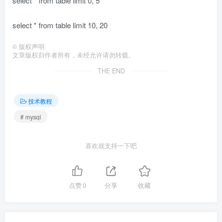
select * from table limit 0, 5
select * from table limit 10, 20
©
版权声明
文章版权归作者所有，未经允许请勿转载。
THE END
技术教程
# mysql
喜欢就支持一下吧
点赞
0
分享
收藏