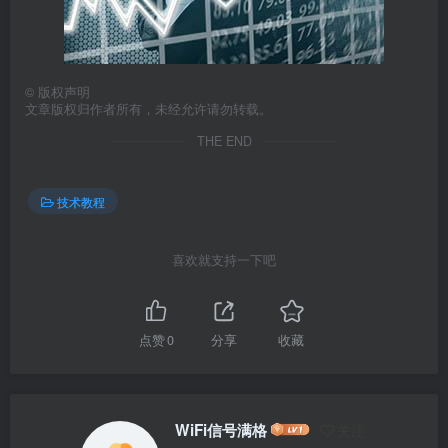
©
版权声明
文章版权归作者所有，未经允许请勿转载。
THE END
技术教程
喜欢就支持一下吧
点赞
0
分享
收藏
WiFi信号满格
关注