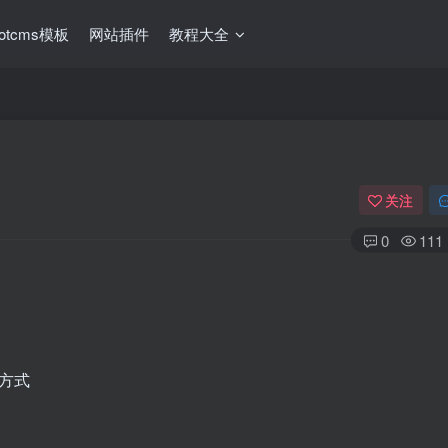
ootcms模板
网站插件
教程大全
关注
0
111
的方式