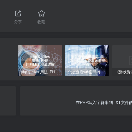
分享
收藏
php $_files 用法_PHP $_FILES 用法详解
怎么查看wifi密码-华为手机怎么查看wifi密码
在PHP写入字符串到TXT文件