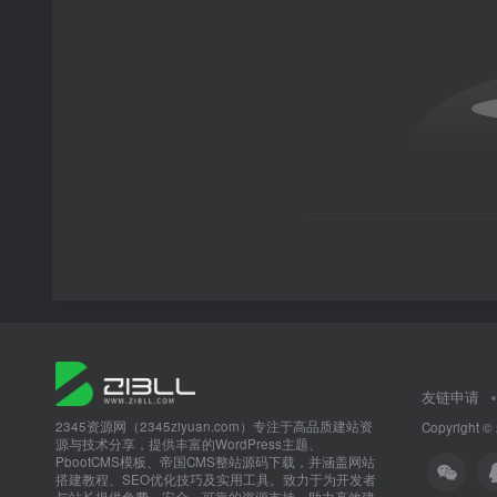
友链申请
2345资源网（2345ziyuan.com）专注于高品质建站资
Copyright ©
源与技术分享，提供丰富的WordPress主题、
PbootCMS模板、帝国CMS整站源码下载，并涵盖网站
搭建教程、SEO优化技巧及实用工具。致力于为开发者
与站长提供免费、安全、可靠的资源支持，助力高效建