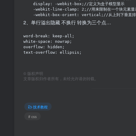
    display: -webkit-box;//定义为盒子模型显示

    -webkit-line-clamp: 2;//用来限制在一个块元素
    -webkit-box-orient: vertical;//从
2、单行溢出隐藏 不换行 转换为三个点…
word-break: keep-all;

white-space: nowrap;

overflow: hidden;

text-overflow: ellipsis;
©
版权声明
文章版权归作者所有，未经允许请勿转载。
技术教程
# css