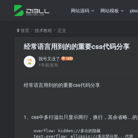
网站源码
网站模板
pb
首页
技术教程
正文
经常语言用到的的重要css代码分享
我号又没了
1年前发布
经常语言用到的的重要css代码分享
1、css中多行溢出只显示两行，换行，其余省略…
    overflow: hidden;//多出的隐藏

    text-overflow: ellipsis;//多出部分用...代替
