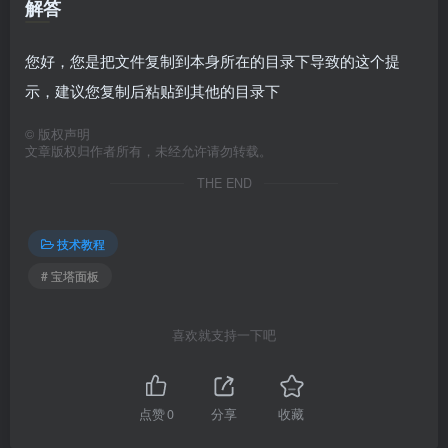
解答
您好，您是把文件复制到本身所在的目录下导致的这个提
示，建议您复制后粘贴到其他的目录下
©
版权声明
文章版权归作者所有，未经允许请勿转载。
THE END
技术教程
# 宝塔面板
喜欢就支持一下吧
点赞
0
分享
收藏