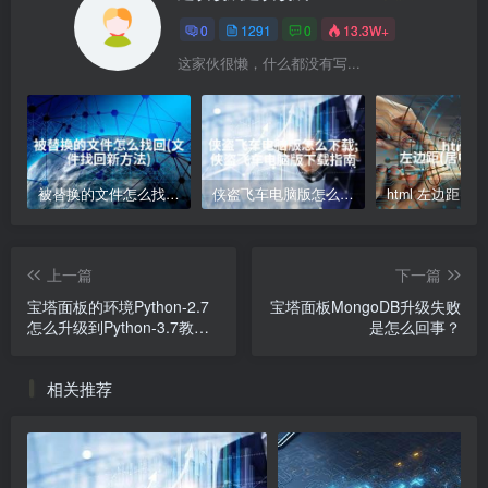
0
1291
0
13.3W+
这家伙很懒，什么都没有写...
被替换的文件怎么找回(文件找回新方法)
侠盗飞车电脑版怎么下载;侠盗飞车电脑版下载指南
上一篇
下一篇
宝塔面板的环境Python-2.7
宝塔面板MongoDB升级失败
怎么升级到Python-3.7教程
是怎么回事？
分享
相关推荐