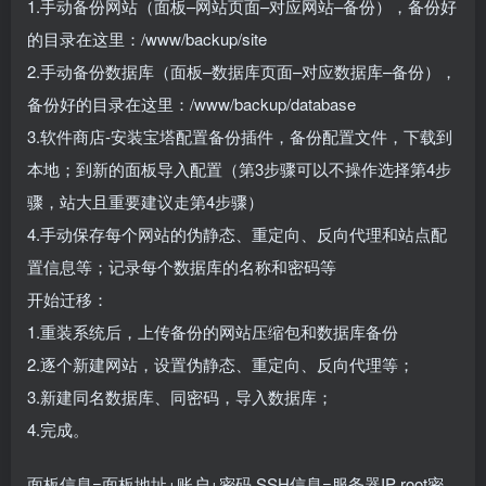
1.手动备份网站（面板–网站页面–对应网站–备份），备份好
的目录在这里：/www/backup/site
2.手动备份数据库（面板–数据库页面–对应数据库–备份），
备份好的目录在这里：/www/backup/database
3.软件商店-安装宝塔配置备份插件，备份配置文件，下载到
本地；到新的面板导入配置（第3步骤可以不操作选择第4步
骤，站大且重要建议走第4步骤）
4.手动保存每个网站的伪静态、重定向、反向代理和站点配
置信息等；记录每个数据库的名称和密码等
开始迁移：
1.重装系统后，上传备份的网站压缩包和数据库备份
2.逐个新建网站，设置伪静态、重定向、反向代理等；
3.新建同名数据库、同密码，导入数据库；
4.完成。
面板信息=面板地址+账户+密码 SSH信息=服务器IP root密