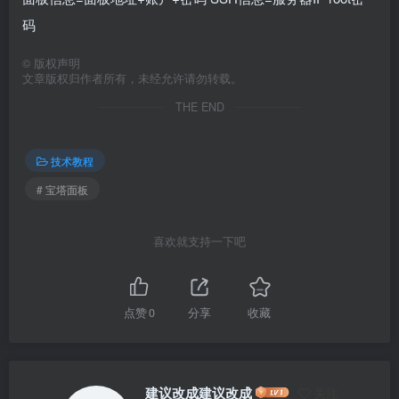
码
©
版权声明
文章版权归作者所有，未经允许请勿转载。
THE END
技术教程
# 宝塔面板
喜欢就支持一下吧
点赞
0
分享
收藏
建议改成建议改成
关注