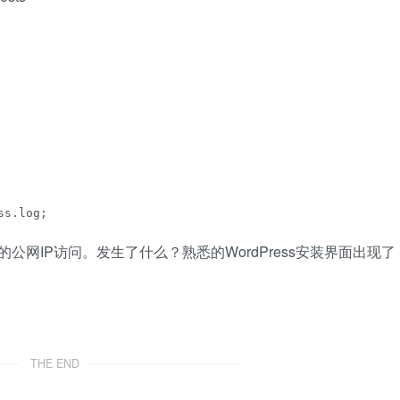
s.log;

网IP访问。发生了什么？熟悉的WordPress安装界面出现了
THE END