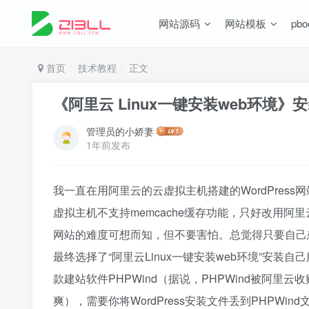
网站源码
网站模板
pb
首页
技术教程
正文
《阿里云 Linux一键安装web环境》安装
管理员的小娇妻
1年前发布
我一直在用阿里云的云虚拟主机搭建的WordPress
虚拟主机不支持memcache缓存功能，只好改用
网站的难度可想而知，但不要害怕。总觉得只要自己
最终选择了“阿里云Linux一键安装web环境”安
款建站软件PHPWind（据说，PHPWind被阿
爽），需要你将WordPress安装文件丢到PHPW