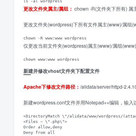
ls -al wordpress
更改文件夹属主/属组：
chown -R(文件夹下所有) 
更改文件夹(wordpress)下所有文件属主(www)/属组
chown -R www:www wordpress
仅更改当前文件夹(wordpress)属主(www)/属组(w
chown www:www wordpress
新建并修改vhost文件夹下配置文件
Apache下修改文件路径：
/alidata/server/httpd-2.4.1
新建wordpress.conf文件并用Notepad++编辑，
<DirectoryMatch \"/alidata/www/wordpress/(attac
<Files ~ \".php\">

Order allow,deny

Deny from all
