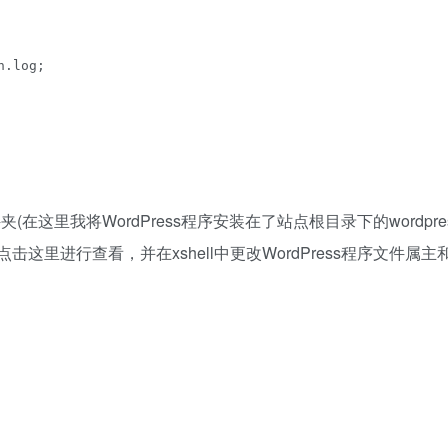
.log;

ww文件夹(在这里我将WordPress程序安装在了站点根目录下的wordpre
击这里进行查看，并在xshell中更改WordPress程序文件属主