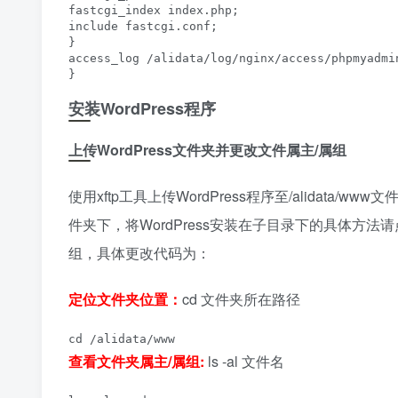
fastcgi_index index.php;

include fastcgi.conf;

}

access_log /alidata/log/nginx/access/phpmyadmin
}
安装WordPress程序
上传WordPress文件夹并更改文件
属主/属组
使用xftp工具上传WordPress程序至/alidata/w
件夹下，将WordPress安装在子目录下的具体方法请点
组，具体更改代码为：
定位文件夹位置：
cd 文件夹所在路径
cd /alidata/www
查看文件夹属主/属组:
ls -al 文件名