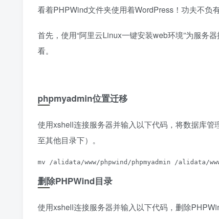
看着PHPWind文件夹使用着WordPress！功
首先，使用“阿里云Linux一键安装web环境”为
看。
phpmyadmin位置迁移
使用xshell连接服务器并输入以下代码，将数据库管理软件
至其他目录下）。
mv /alidata/www/phpwind/phpmyadmin /alidata/ww
删除PHPWind目录
使用xshell连接服务器并输入以下代码，删除PHPW