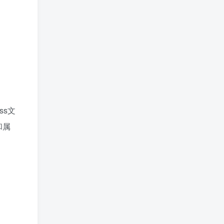
ss文
和属