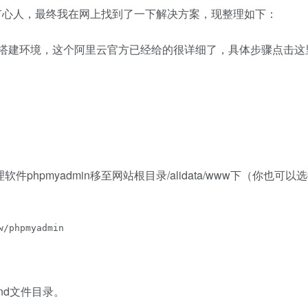
夫不负有心人，最终我在网上找到了一下解决方案，现整理如下：
服务器搭建环境，这个阿里云官方已经给的很详细了，具体步骤点击这
phpmyadmin移至网站根目录/alidata/www下（你也可以
w/phpmyadmin
ind文件目录。