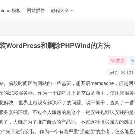
ootcms模板
网站插件
教程大全
WordPress和删除PHPWind的方法
关注
0
101
网站。前段时间因为网站的一些需要，想开启memcache，但是阿
阿里云的ECS服务器。作为一个编程几乎是空白的新手，使用云服
想解决，世界上就没有解决不了的问题。说干就干，查阅了一番
装自己服务器的环境。不过令人尴尬的是这个一键安装包默认安装的
里云收购了，大概是为了推广自己的产品吧。不过这种强买强卖的感觉
ind文件夹下进行安装。作为一个有着严重“强迫症”的患者，怎么能