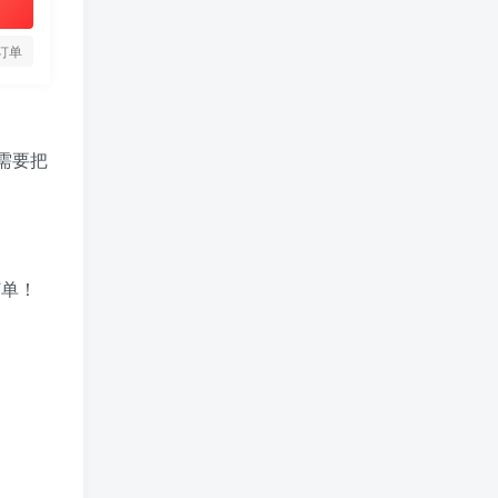
订单
需要把
订单！