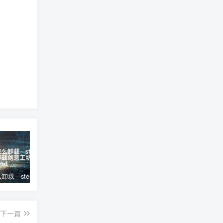
steam怎么卸载—steam怎么卸载创意工坊mod
微信电脑版怎么下载;微信电脑版怎么下载到手机上
(自适应移动端)幽默笑话网站pbootcms模板 搞笑趣图类网站源码下载
下一篇