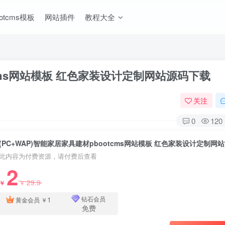
ootcms模板
网站插件
教程大全
tcms网站模板 红色家装设计定制网站源码下载
关注
0
120
此内容为付费资源，请付费后查看
2
29.9
￥
￥
1
钻石会员
黄金会员
￥
免费