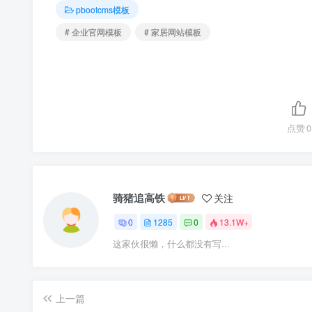
pbootcms模板
# 企业官网模板
# 家居网站模板
点赞
0
骑猪追高铁
关注
0
1285
0
13.1W+
这家伙很懒，什么都没有写...
上一篇