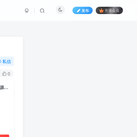
发布
开通会员
私信
0
(PC+WAP)智能家居家具建材pbootcms网站模板 红色家装设计定制网站源码下载