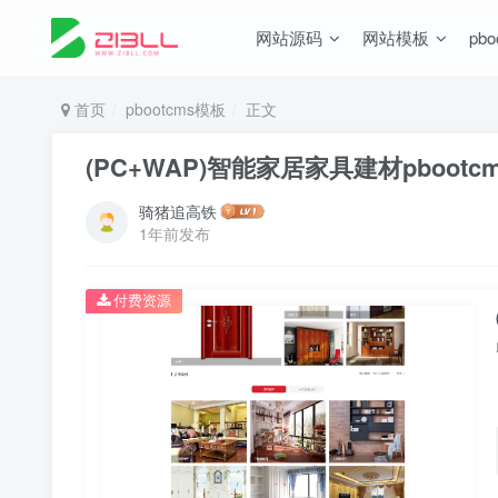
网站源码
网站模板
pb
首页
pbootcms模板
正文
(PC+WAP)智能家居家具建材pboo
骑猪追高铁
1年前发布
付费资源