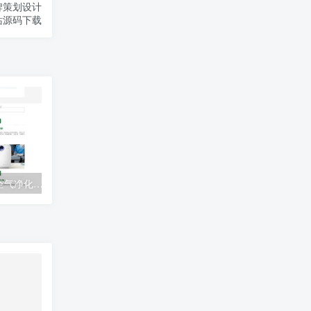
品牌策划设计
站源码下载
营销型环保节能智能空气净化器网站自适应手机端模板 绿色节能环保企业网站源码下载
(自适应手机端)网络建站广告公司网站pbootcms模板 品牌策划设计类网站源码下载