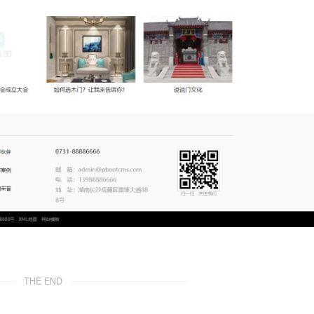
THE END