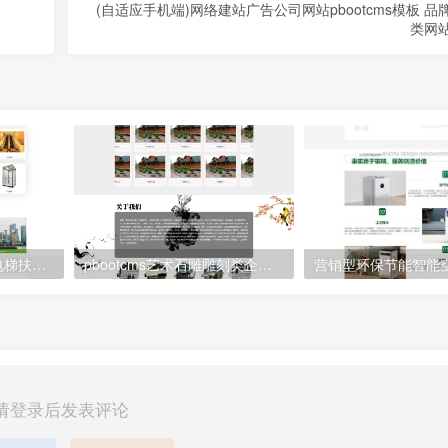
(自适应手机端)网络建站广告公司网站pbootcms模板 
类网
(自适应移动端)响应式电梯扶梯类pbootcms模板 电梯生产企业绿色官网网站源码下载
pbootcms艺术石雕雕刻类企业网站模板 （PC+手机版）古典水墨风格网站源码下载
请登录后发表评论