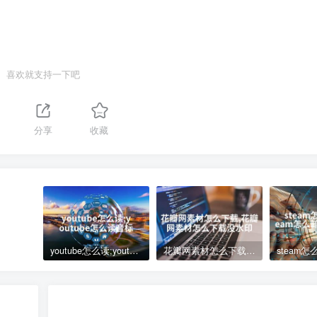
喜欢就支持一下吧
分享
收藏
youtube怎么读;youtube怎么读音标
花瓣网素材怎么下载,花瓣网素材怎么下载没水印