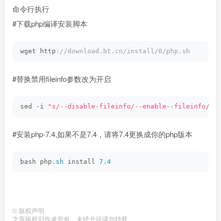
命令行执行
#下载php编译安装脚本
wget http
://download.bt.cn/install/0/php.sh
#替换禁用fileinfo参数改为开启
sed -i 
"s/--disable-fileinfo/--enable--fileinfo/g"
#安装php-7.4,如果不是7.4，请将7.4更换成你的php版本
bash php.
sh
 install 
7.4
©
版权声明
文章版权归作者所有，未经允许请勿转载。