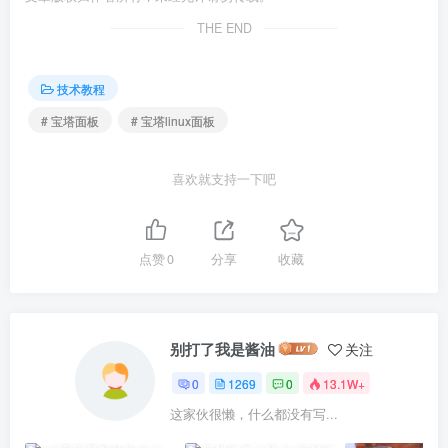
THE END
技术教程
# 宝塔面板
# 宝塔linux面板
喜欢就支持一下吧
点赞
0
分享
收藏
别打了我是酱油
关注
0
1269
0
13.1W+
这家伙很懒，什么都没有写...