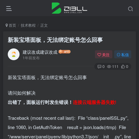
首页
技术教程
正文
新装宝塔面板，无法绑定账号怎么回事
建议改成建议改成
关注
私信
1年前发布
0
111
0
新装宝塔面板，无法绑定账号怎么回事
请问如何解决
出错了，面板运行时发生错误！
连接云端服务器失败!
Traceback (most recent call last): File “class/panelSSL.py”,
line 1060, in GetAuthToken result = json.loads(rtmp) File
“/www/server/panel/pyenv/lib/python3.7/json/__init__.py”, line