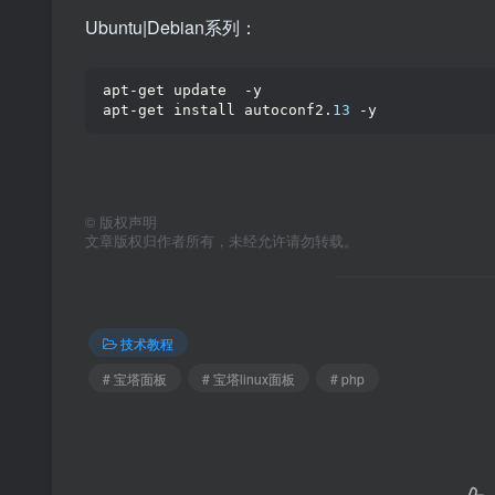
Ubuntu|Debian系列：
apt-get update  -y
apt-get install autoconf2.
13
 -y
©
版权声明
文章版权归作者所有，未经允许请勿转载。
技术教程
# 宝塔面板
# 宝塔linux面板
# php