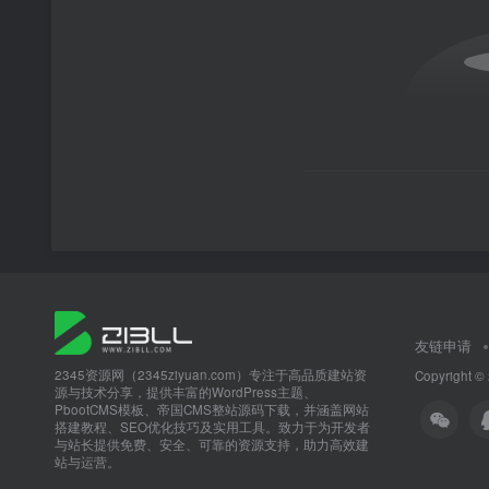
友链申请
2345资源网（2345ziyuan.com）专注于高品质建站资
Copyright ©
源与技术分享，提供丰富的WordPress主题、
PbootCMS模板、帝国CMS整站源码下载，并涵盖网站
搭建教程、SEO优化技巧及实用工具。致力于为开发者
与站长提供免费、安全、可靠的资源支持，助力高效建
站与运营。