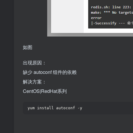
如图
出现原因：
缺少 autoconf 组件的依赖
解决方案：
CentOS|RedHat系列
yum install autoconf -y