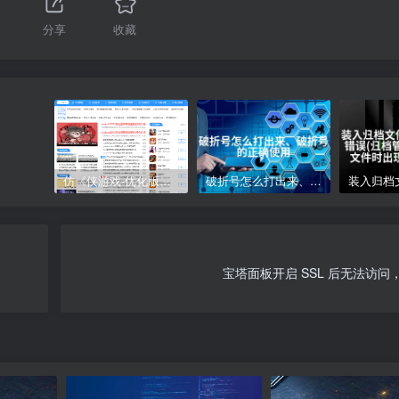
分享
收藏
仿《侠游戏-优化版》源码 游戏软件下载网站模板 帝国cms+采集
破折号怎么打出来、破折号的正确使用
宝塔面板开启 SSL 后无法访问