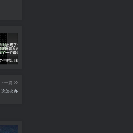
装入归档文件时出现了一个错误(归档管理器装入归档文件时出现了一个错误)
gpx文件怎么打开-gpx文件打开方法
创意工坊mod怎么下载-创意工坊MOD下载指南
下一篇
，这怎么办