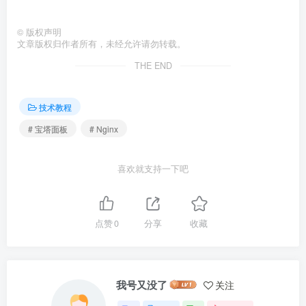
©
版权声明
文章版权归作者所有，未经允许请勿转载。
THE END
技术教程
# 宝塔面板
# Nginx
喜欢就支持一下吧
点赞
0
分享
收藏
我号又没了
关注