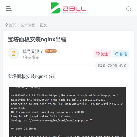
首页
技术教程
正文
宝塔面板安装nginx出错
我号又没了
关注
私信
1年前发布
0
96
0
宝塔面板安装nginx出错