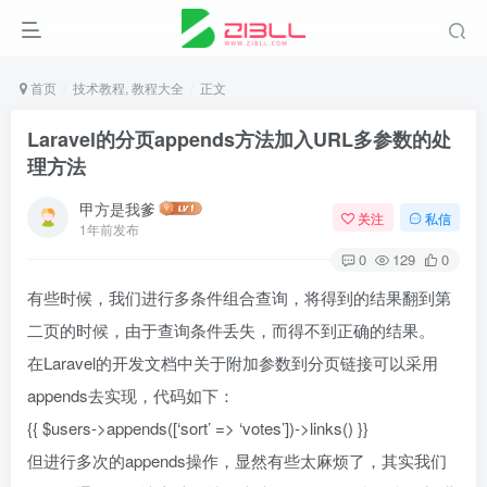
首页
技术教程, 教程大全
正文
Laravel的分页appends方法加入URL多参数的处
理方法
甲方是我爹
关注
私信
1年前发布
0
129
0
有些时候，我们进行多条件组合查询，将得到的结果翻到第
二页的时候，由于查询条件丢失，而得不到正确的结果。
在Laravel的开发文档中关于附加参数到分页链接可以采用
appends去实现，代码如下：
{{ $users->appends([‘sort’ => ‘votes’])->links() }}
但进行多次的appends操作，显然有些太麻烦了，其实我们