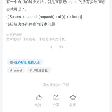
有一个通用的解决方法，就是直接把request的所有参数加进
去就可以了。
{{ $users->appends(request()->all())->links() }}
轻松解决多条件查询传参问题
©
版权声明
文章版权归作者所有，未经允许请勿转载。
THE END
技术教程, 教程大全
# laravel
# URL多参数
喜欢就支持一下吧
点赞
0
分享
收藏