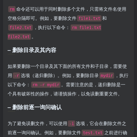
命令还可以用于同时删除多个文件，只需将文件名使用
rm
空格分隔即可。例如，要删除文件
和
file1.txt
，执行以下命令：
file2.txt
rm file1.txt
。
file2.txt
– 删除目录及其内容
如果要删除一个目录及其下面的所有文件和子目录，需要使
用
选项（递归删除）。例如，要删除目录
，执行
-r
mydir
以下命令：
。需要注意的是，递归删除是一
rm -r mydir
个具有破坏性的操作，请谨慎操作，以免误删重要文件。
– 删除前逐一询问确认
为了避免误删文件，可以使用
选项，它会在删除文件之
-i
前逐一询问确认。例如，要删除文件
之前进行确
test.txt