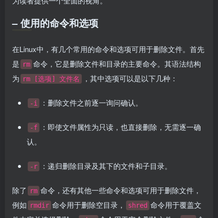
为读者提供一个全面的视角。
– 使用的命令和选项
在Linux中，有几个常用的命令和选项可用于删除文件。首先
是
命令，它是删除文件和目录的主要命令。其语法结构
rm
为
，其中选项可以是以下几种：
rm [选项] 文件名
：删除文件之前逐一询问确认。
-i
：即使文件属性为只读，也直接删除，无需逐一确
-f
认。
：递归删除目录及其下的文件和子目录。
-r
除了
命令，还有其他一些命令和选项可用于删除文件，
rm
例如
命令用于删除空目录，
命令用于覆盖文
rmdir
shred