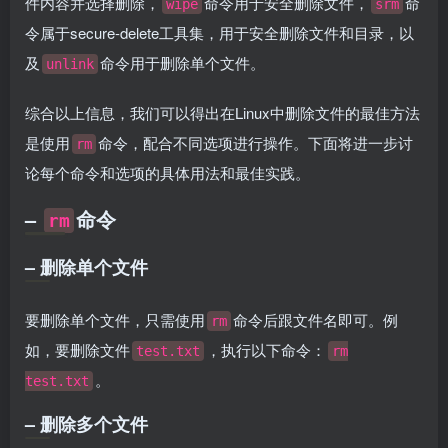
件内容并选择删除，
命令用于安全删除文件，
命
wipe
srm
令属于secure-delete工具集，用于安全删除文件和目录，以
及
命令用于删除单个文件。
unlink
综合以上信息，我们可以得出在Linux中删除文件的最佳方法
是使用
命令，配合不同选项进行操作。下面将进一步讨
rm
论每个命令和选项的具体用法和最佳实践。
–
命令
rm
– 删除单个文件
要删除单个文件，只需使用
命令后跟文件名即可。例
rm
如，要删除文件
，执行以下命令：
test.txt
rm
。
test.txt
– 删除多个文件