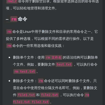
命令用于删除空目录。根据需求选择适合的命令和选
rmdir
项，可以轻松地管理和清理文件。
–
命令
rm
命令是Linux中用于删除文件和目录的常用命令之一。它
rm
提供了多种选项，可以根据不同的需求进行操作。以下是
命令的一些常用选项和最佳实践：
rm
删除单个文件：使用
的语法结构可以删除单
rm 文件名
个文件。例如，要删除文件
，可以执行命令
test.txt
。
rm test.txt
删除多个文件：
命令还可以同时删除多个文件。只
rm
需在命令中使用空格分隔文件名即可。例如，要删除文
件
和
，可以执行命令
file1.txt
file2.txt
rm
。
file1.txt file2.txt