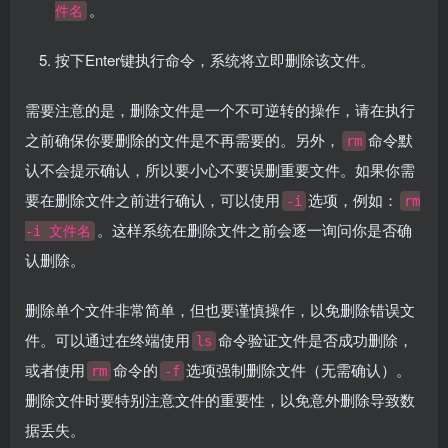
。
件名
按下Enter键执行命令，系统将立即删除该文件。
需要注意的是，删除文件是一个不可逆转的操作，请在执行
之前确保你要删除的文件是不再需要的。另外，
命令默
rm
认不会提示确认，所以要小心不要误删重要文件。如果你需
要在删除文件之前进行确认，可以使用
选项，例如：
-i
rm
。这样系统在删除文件之前会逐一询问你是否确
-i 文件名
认删除。
删除单个文件非常简单，但也要谨慎操作，以免删除错误文
件。可以通过在终端使用
命令验证文件是否成功删除，
ls
或者使用
命令的
选项强制删除文件（无需确认）。
rm
-f
删除文件时要特别注意文件的重要性，以免意外删除导致数
据丢失。