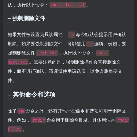
认，执行以下命令：
。
rm -i test.txt
– 强制删除文件
如果文件被设置为只读属性，
命令默认会提示用户确认
rm
删除。如果要强制删除文件，可以使用
选项。例如，要
-f
强制删除文件
，执行以下命令：
test.txt
rm -f
。需要注意的是，强制删除操作会直接删除文
test.txt
件，而不进行确认。请谨慎使用该选项，以免误删重要文
件。
– 其他命令和选项
除了
命令之外，还有其他一些命令和选项可用于删除文
rm
件。例如，
命令用于删除空目录。具体用法是
rmdir
rmdir
。
目录名