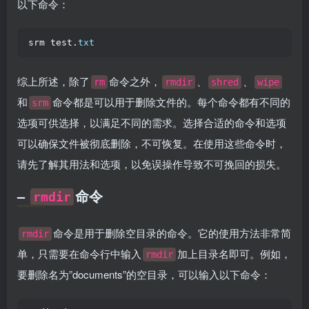
以下命令：
srm test.
txt
综上所述，除了
命令之外，
、
、
rm
rmdir
shred
wipe
和
命令都是可以用于删除文件的。每个命令都有不同的
srm
选项可供选择，以满足不同的需求。选择合适的命令和选项
可以确保文件被彻底删除，不可恢复。在使用这些命令时，
请先了解其用法和选项，以免误操作导致不可挽回的损失。
–
命令
rmdir
命令是用于删除空目录的命令。它的使用方法非常简
rmdir
单，只需要在命令行中输入
加上目录名即可。例如，
rmdir
要删除名为”documents”的空目录，可以输入以下命令：