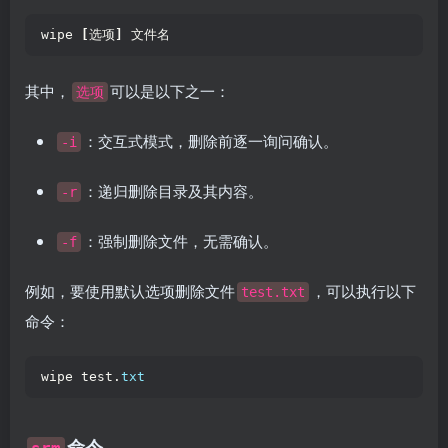
wipe 
[
选项
]
 文件名  
其中，
可以是以下之一：
选项
：交互式模式，删除前逐一询问确认。
-i
：递归删除目录及其内容。
-r
：强制删除文件，无需确认。
-f
例如，要使用默认选项删除文件
，可以执行以下
test.txt
命令：
wipe test.
txt
命令