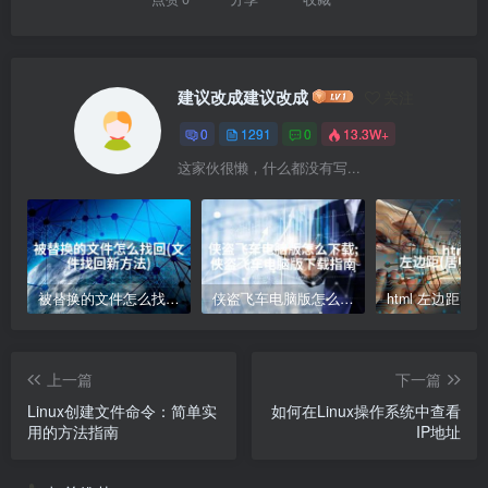
建议改成建议改成
关注
0
1291
0
13.3W+
这家伙很懒，什么都没有写...
被替换的文件怎么找回(文件找回新方法)
侠盗飞车电脑版怎么下载;侠盗飞车电脑版下载指南
上一篇
下一篇
Linux创建文件命令：简单实
如何在Linux操作系统中查看
用的方法指南
IP地址