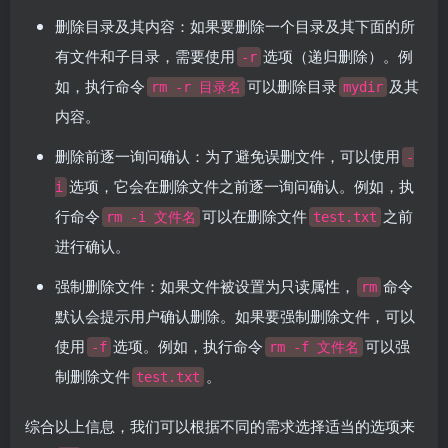
删除目录及其内容：如果要删除一个目录及其下面的所
有文件和子目录，需要使用
选项（递归删除）。例
-r
如，执行命令
可以删除目录
及其
rm -r 目录名
mydir
内容。
删除前逐一询问确认：为了避免误删文件，可以使用
-
选项，它会在删除文件之前逐一询问确认。例如，执
i
行命令
可以在删除文件
之前
rm -i 文件名
test.txt
进行确认。
强制删除文件：如果文件被设置为只读属性，
命令
rm
默认会提示用户确认删除。如果要强制删除文件，可以
使用
选项。例如，执行命令
可以强
-f
rm -f 文件名
制删除文件
。
test.txt
综合以上信息，我们可以根据不同的需求选择适当的选项来