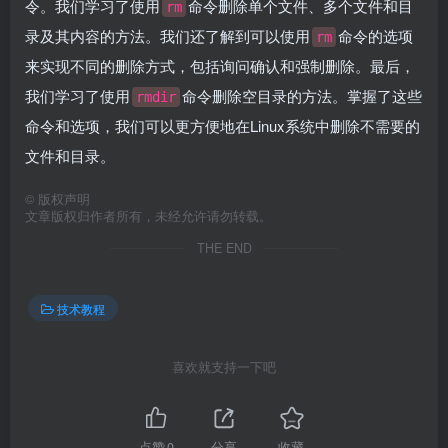
令。我们学习了使用
命令删除单个文件、多个文件和目
rm
录及其内容的方法。我们还了解到可以使用
命令的选项
rm
来实现不同的删除方式，包括询问确认和强制删除。最后，
我们学习了使用
命令删除空目录的方法。掌握了这些
rmdir
命令和选项，我们可以更方便地在Linux系统中删除不需要的
文件和目录。
©
版权声明
文章版权归作者所有，未经允许请勿转载。
THE END
技术教程
喜欢就支持一下吧
点赞
0
分享
收藏