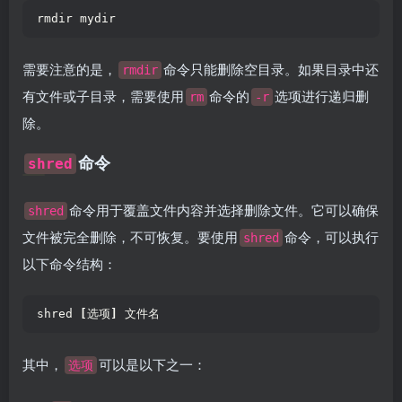
rmdir mydir  
需要注意的是，
命令只能删除空目录。如果目录中还
rmdir
有文件或子目录，需要使用
命令的
选项进行递归删
rm
-r
除。
命令
shred
命令用于覆盖文件内容并选择删除文件。它可以确保
shred
文件被完全删除，不可恢复。要使用
命令，可以执行
shred
以下命令结构：
shred 
[
选项
]
 文件名  
其中，
可以是以下之一：
选项