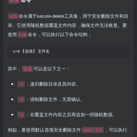
srm
命令属于secure-delete工具集，用于安全删除文件和目
srm
录。它使用随机数据覆盖文件内容，确保文件无法恢复。要
使用
命令，可以执行以下命令结构：
srm
srm 
[
选项
]
 文件名  
其中，
可以是以下之一：
选项
：递归删除目录及其内容。
-r
：强制删除文件，无需确认。
-f
：在覆盖文件内容之后再追加一些随机数据。
-z
例如，要使用默认选项安全删除文件
，可以执行
test.txt