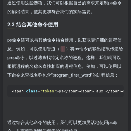
通过使用这些选项，我们可以根据自己的需求来定制ps命令
的输出结果，使其更加符合我们的实际需要。
2.3 结合其他命令使用
ps命令还可以与其他命令结合使用，以获取更详细的进程信
息。例如，可以使用管道（
）将ps命令的输出结果传递给
|
grep命令，以过滤查找特定名称的进程。这样，我们就可以
根据进程的名称来查找相应的进程信息。例如，可以使用以
下命令来查找名称包含”program_filter_word”的进程信息：
<
span 
class
=
"token"
>
ps
<
/span
><
span
>
 aux 
<
/span
><
sp
通过结合其他命令的使用，我们可以更加灵活地使用ps命
令，从而获取到我们所需的进程信息。