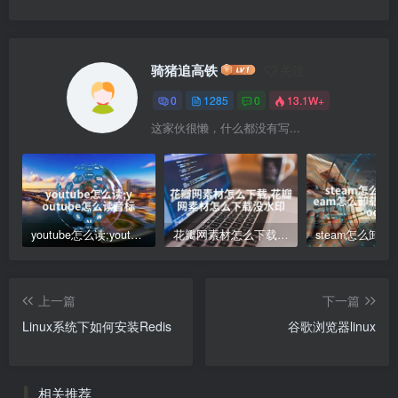
骑猪追高铁
关注
0
1285
0
13.1W+
这家伙很懒，什么都没有写...
youtube怎么读;youtube怎么读音标
花瓣网素材怎么下载,花瓣网素材怎么下载没水印
上一篇
下一篇
Linux系统下如何安装Redis
谷歌浏览器linux
相关推荐