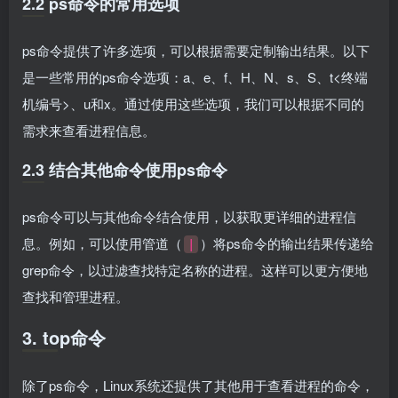
2.2 ps命令的常用选项
ps命令提供了许多选项，可以根据需要定制输出结果。以下
是一些常用的ps命令选项：
a
、
e
、
f
、
H
、
N
、
s
、
S
、t<终端
机编号>、
u
和
x
。通过使用这些选项，我们可以根据不同的
需求来查看进程信息。
2.3 结合其他命令使用ps命令
ps命令可以与其他命令结合使用，以获取更详细的进程信
息。例如，可以使用管道（
）将ps命令的输出结果传递给
|
grep命令，以过滤查找特定名称的进程。这样可以更方便地
查找和管理进程。
3. top命令
除了ps命令，Linux系统还提供了其他用于查看进程的命令，