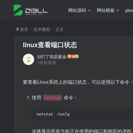
网站源码
网站模板
pb
首页
技术教程
正文
linux查看端口状态
别打了我是酱油
1年前发布
要查看Linux系统上的端口状态，可以使用以下命令
使用
命令：
netstat
netstat -tunlp
这将显示所有当前正在使用的端口和相应的进程