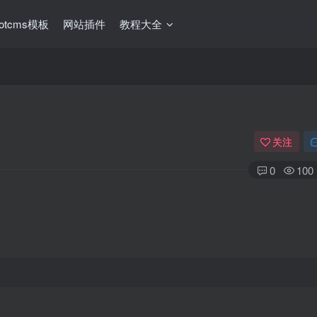
ootcms模板
网站插件
教程大全
关注
0
100
：
。