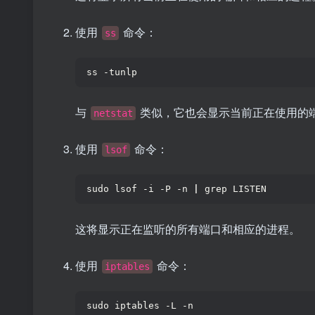
使用
命令：
ss
ss -tunlp
与
类似，它也会显示当前正在使用的
netstat
使用
命令：
lsof
sudo lsof -i -P -n 
|
 grep LISTEN
这将显示正在监听的所有端口和相应的进程。
使用
命令：
iptables
sudo iptables -L -n