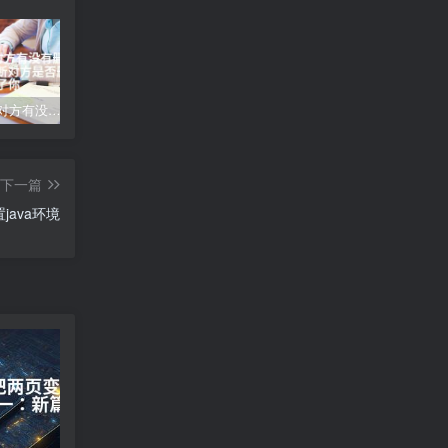
qq怎么看对方有没有删除你—如何判断对方是否删除了你
打印机测试页怎么打印、打印机测试页打印指南
仿《东方女性网》源码 女人时尚资讯网站模板 手机版+帝国
下一篇
配置java环境