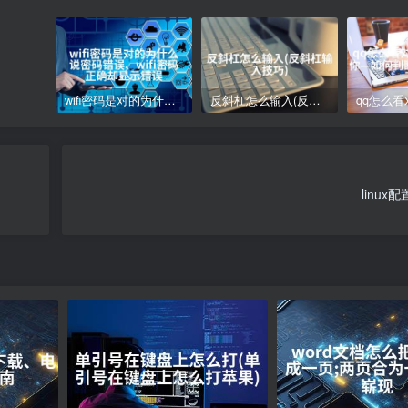
wifi密码是对的为什么说密码错误、wifi密码正确却显示错误
反斜杠怎么输入(反斜杠输入技巧)
linux