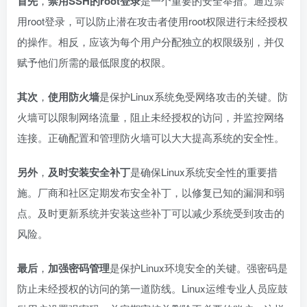
首先
，
禁用SSH的root登录
是一个重要的安全举措。通过禁
用root登录，可以防止潜在攻击者使用root权限进行未经授权
的操作。相反，应该为每个用户分配独立的权限级别，并仅
赋予他们所需的最低限度的权限。
其次
，
使用防火墙
是保护Linux系统免受网络攻击的关键。防
火墙可以限制网络流量，阻止未经授权的访问，并监控网络
连接。正确配置和管理防火墙可以大大提高系统的安全性。
另外
，
及时安装安全补丁
是确保Linux系统安全性的重要措
施。厂商和社区定期发布安全补丁，以修复已知的漏洞和弱
点。及时更新系统并安装这些补丁可以减少系统受到攻击的
风险。
最后
，
加强密码管理
是保护Linux环境安全的关键。强密码是
防止未经授权的访问的第一道防线。Linux运维专业人员应鼓