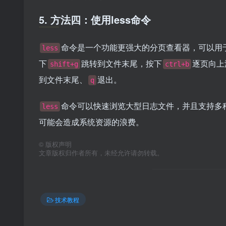
5. 方法四：使用less命令
命令是一个功能更强大的分页查看器，可以用
less
下
跳转到文件末尾，按下
逐页向上
shift+g
ctrl+b
到文件末尾、
退出。
q
命令可以快速浏览大型日志文件，并且支持多
less
可能会造成系统资源的浪费。
©
版权声明
文章版权归作者所有，未经允许请勿转载。
技术教程