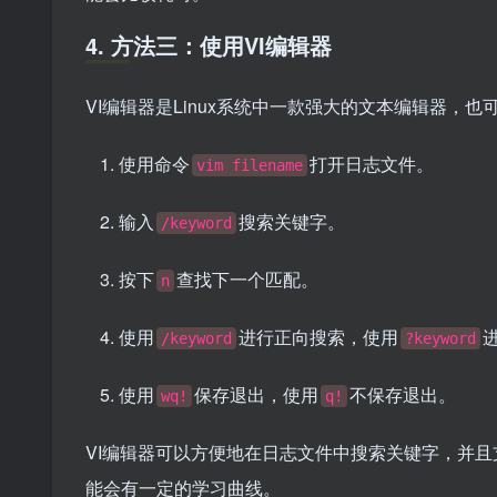
4. 方法三：使用VI编辑器
VI编辑器是Linux系统中一款强大的文本编辑器，
使用命令
打开日志文件。
vim filename
输入
搜索关键字。
/keyword
按下
查找下一个匹配。
n
使用
进行正向搜索，使用
/keyword
?keyword
使用
保存退出，使用
不保存退出。
wq!
q!
VI编辑器可以方便地在日志文件中搜索关键字，并且
能会有一定的学习曲线。