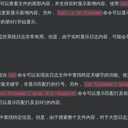
。它可以查看文件的尾部内容，并支持实时显示新增内容。使用
tai
续更新显示新增内容。另外，
命令可以显
tail -n 20 filename
的第5行开始显示。
监控系统日志非常有用。但是，由于实时显示日志内容，可能会
结合
命令可以实现在日志文件中查找特定关键字的功能。使
cat
搜索关键字，并显示匹配行的行号。另外，
cat filename | gre
命令可以显示匹配行及前
cat filename | grep -B 5 'keyword'
可以显示匹配行及后5行的内容。
中查找特定信息。但是，由于搜索整个文件内容，对于大型日志