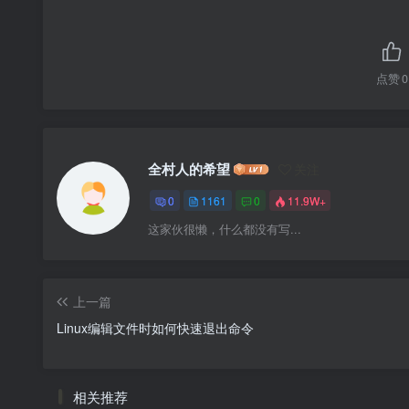
点赞
0
全村人的希望
关注
0
1161
0
11.9W+
这家伙很懒，什么都没有写...
上一篇
Linux编辑文件时如何快速退出命令
相关推荐