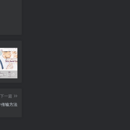
SheSaidYes – 订婚婚礼活动网站WordPress主题 – 1.2.2
易优系统升级数据库执行中途失败-解决办法
照片怎么转换成pdf—苹果手机照片怎么转换成pdf
下一篇
文件传输方法