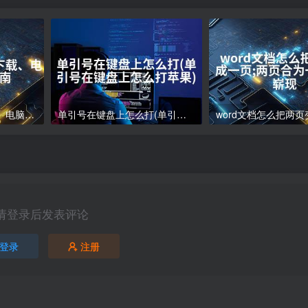
电脑下载软件怎么下载、电脑软件下载指南
单引号在键盘上怎么打(单引号在键盘上怎么打苹果)
请登录后发表评论
登录
注册