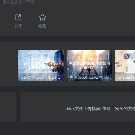
喜欢就支持一下吧
分享
收藏
pak文件怎么打开,pak文件打开方法
声调怎么打出来;声调如何识别？
Linux文件上传指南: 快速、安全的