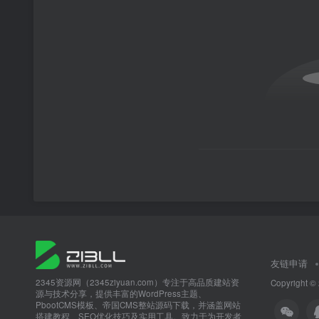
友链申请
2345资源网（2345ziyuan.com）专注于高品质建站资
Copyright ©
源与技术分享，提供丰富的WordPress主题、
PbootCMS模板、帝国CMS整站源码下载，并涵盖网站
搭建教程、SEO优化技巧及实用工具。致力于为开发者