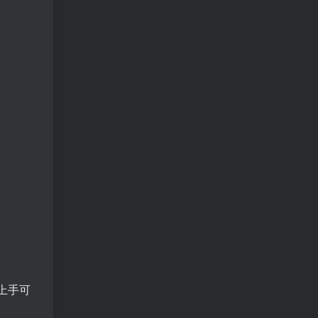
：
上手可