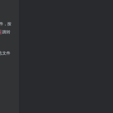
件，按
跳转
G
志文件