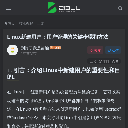
首页
技术教程
正文
Linux新建用户：用户管理的关键步骤和方法
别打了我是酱油
关注
私信
1年前发布
0
111
0
1. 引言：介绍Linux中新建用户的重要性和目
的。
在Linux中，创建新用户是系统管理员常见的任务。它可以实
现适当的访问管理，确保每个用户都拥有自己的权限和资
源。在Linux中有多种方法来创建新用户，比如使用”useradd”
或”adduser”命令。本文将讨论Linux中创建新用户的各种方法
和命令，并概述该过程及其影响。