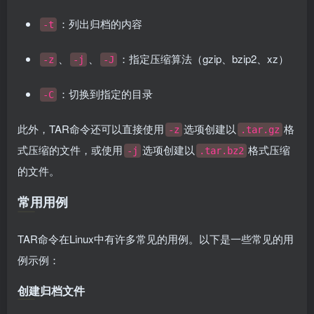
：列出归档的内容
-t
、
、
：指定压缩算法（gzip、bzip2、xz）
-z
-j
-J
：切换到指定的目录
-C
此外，TAR命令还可以直接使用
选项创建以
格
-z
.tar.gz
式压缩的文件，或使用
选项创建以
格式压缩
-j
.tar.bz2
的文件。
常用用例
TAR命令在Linux中有许多常见的用例。以下是一些常见的用
例示例：
创建归档文件