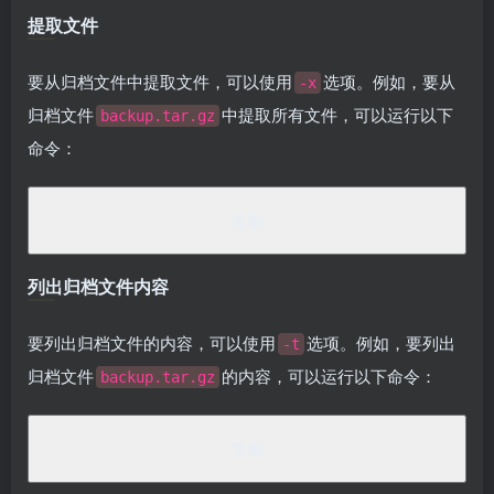
提取文件
要从归档文件中提取文件，可以使用
选项。例如，要从
-x
归档文件
中提取所有文件，可以运行以下
backup.tar.gz
命令：
<
span 
class
=
"token"
>
tar
<
/span
><
span
>
 -xzvf backup.
复制
列出归档文件内容
要列出归档文件的内容，可以使用
选项。例如，要列出
-t
归档文件
的内容，可以运行以下命令：
backup.tar.gz
<
span 
class
=
"token"
>
tar
<
/span
><
span
>
 -tzvf backup.
复制