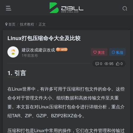
首页
技术教程
正文
Linux打包压缩命令大全及比较
建议改成建议改成
关注
私信
1年前发布
0
95
0
1. 引言
在Linux世界中，有许多可用于压缩和打包文件的命令。这些
命令对于管理文件大小、组织数据和高效传输文件至关重
要。本文旨在对Linux压缩和打包命令进行详细分析，重点介
绍TAR、ZIP、GZIP、BZIP2和XZ命令。
压缩和打包是Linux中常用的操作，它们在文件管理和传输过