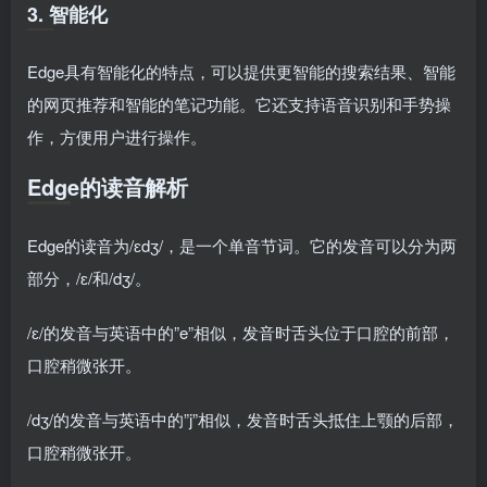
3. 智能化
Edge具有智能化的特点，可以提供更智能的搜索结果、智能
的网页推荐和智能的笔记功能。它还支持语音识别和手势操
作，方便用户进行操作。
Edge的读音解析
Edge的读音为/ɛdʒ/，是一个单音节词。它的发音可以分为两
部分，/ɛ/和/dʒ/。
/ɛ/的发音与英语中的”e”相似，发音时舌头位于口腔的前部，
口腔稍微张开。
/dʒ/的发音与英语中的”j”相似，发音时舌头抵住上颚的后部，
口腔稍微张开。