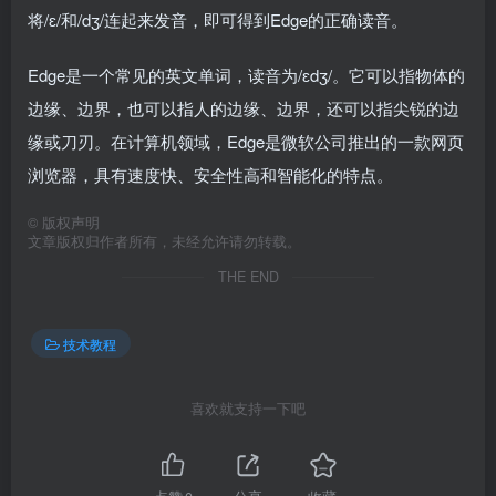
将/ɛ/和/dʒ/连起来发音，即可得到Edge的正确读音。
Edge是一个常见的英文单词，读音为/ɛdʒ/。它可以指物体的
边缘、边界，也可以指人的边缘、边界，还可以指尖锐的边
缘或刀刃。在计算机领域，Edge是微软公司推出的一款网页
浏览器，具有速度快、安全性高和智能化的特点。
©
版权声明
文章版权归作者所有，未经允许请勿转载。
THE END
技术教程
喜欢就支持一下吧