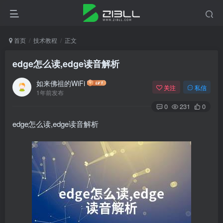
首页
技术教程
正文
edge怎么读,edge读音解析
如来佛祖的WiFi
关注
私信
1年前发布
0
231
0
edge怎么读,edge读音解析