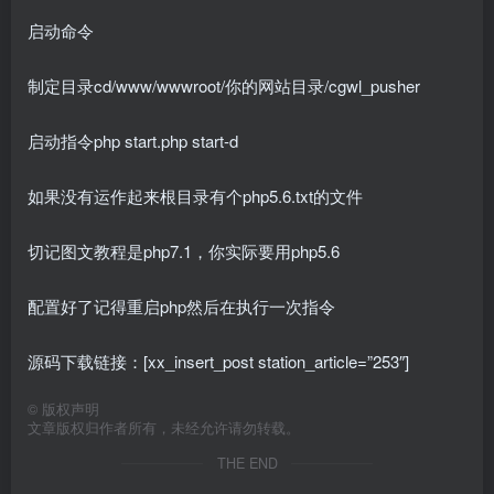
启动命令
制定目录cd/www/wwwroot/你的网站目录/cgwl_pusher
启动指令php start.php start-d
如果没有运作起来根目录有个php5.6.txt的文件
切记图文教程是php7.1，你实际要用php5.6
配置好了记得重启php然后在执行一次指令
源码下载链接：[xx_insert_post station_article=”253″]
©
版权声明
文章版权归作者所有，未经允许请勿转载。
THE END