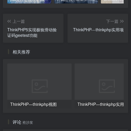
上一篇
下一篇
ThinkPHP5实现极验滑动验
ThinkPHP---thinkphp实用项
证码geetest功能
相关推荐
ThinkPHP—thinkphp视图
ThinkPHP—thinkphp实用项
评论
抢沙发