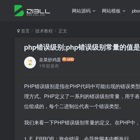
网站源码
网站模板
pb
首页
技术教程
正文
php错误级别;php错误级别常量的值
韭菜炒鸡蛋
1年前发布
PHP错误级别是指在PHP代码中可能出现的错误类
理方式。PHP定义了一系列的错误级别常量，用于
位组成的，每个二进制位代表一个错误类型。
我们来看一下PHP错误级别常量的定义。在PHP中
1. E_ERROR：致命错误，会导致脚本中断执行。