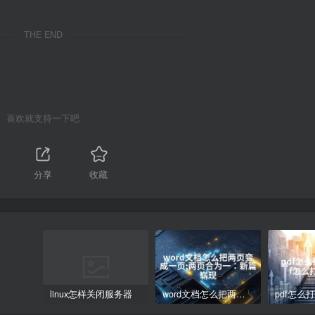
THE END
喜欢就支持一下吧
分享
收藏
linux怎样关闭服务器
word文档怎么把两页变成一页;两页合为一：新篇崭现