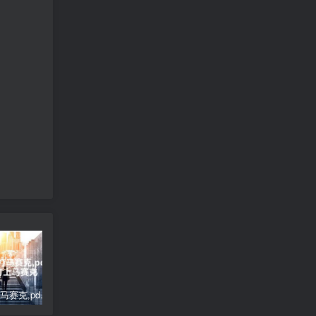
pdf怎么打马赛克,pdf怎么打上马赛克
磐镭显卡怎么样(磐镭这个牌子的显卡质量怎么样)
(自适应移动端)响应式黑色大气品牌鞋子货源资讯网站pbootcms模板 鞋类运营批发网站源码下载