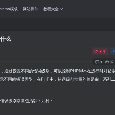
ootcms模板
网站插件
教程大全
是什么
关注
0
97
型，通过设置不同的错误级别，可以控制PHP脚本在运行时对错
表示不同的错误类型。在PHP中，错误级别常量的值是由一系列
，错误级别常量包括以下几种：