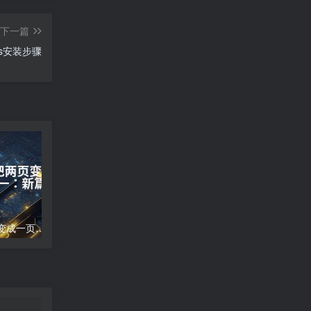
下一篇
is安装步骤
word文档怎么把两页变成一页;两页合为一：新篇崭现
高德地图导航错误;高德地图导航误差分析