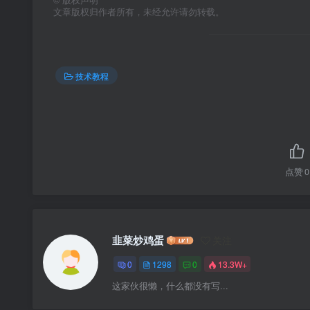
©
版权声明
文章版权归作者所有，未经允许请勿转载。
技术教程
点赞
0
韭菜炒鸡蛋
关注
0
1298
0
13.3W+
这家伙很懒，什么都没有写...