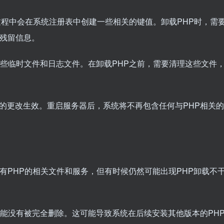
安装过程中会在系统注册表中创建一些相关的键值。卸载PHP时，需
的残留信息。
生一些临时文件和日志文件。在卸载PHP之前，需要清理这些文件
有的更改生效。重启服务器后，系统将不再包含任何与PHP相关
有PHP的相关文件和服务，但有时候仍然可能出现PHP卸载不
件可能没有被完全删除。这可能导致系统在后续安装其他版本的PH