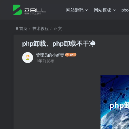
网站源码
网站模板
pb
首页
技术教程
正文
php卸载、php卸载不干净
管理员的小娇妻
1年前发布