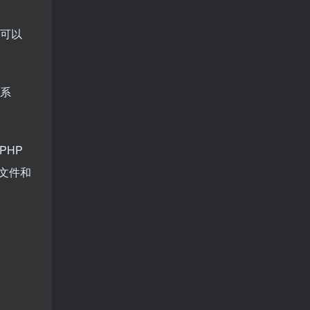
这可以
描系
PHP
文件和