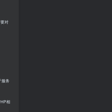
需要对
于服务
HP相