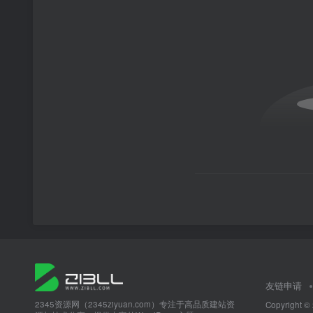
友链申请
2345资源网（2345ziyuan.com）专注于高品质建站资
Copyright ©