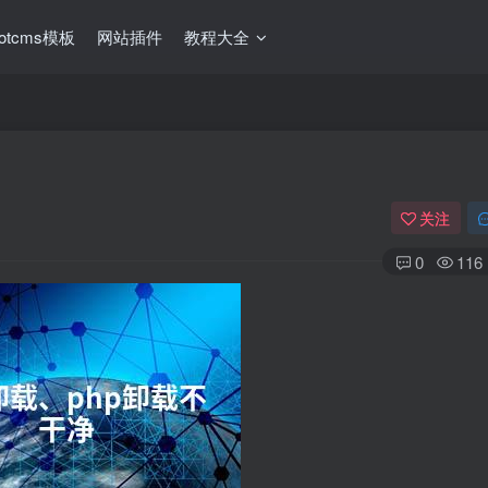
ootcms模板
网站插件
教程大全
关注
0
116