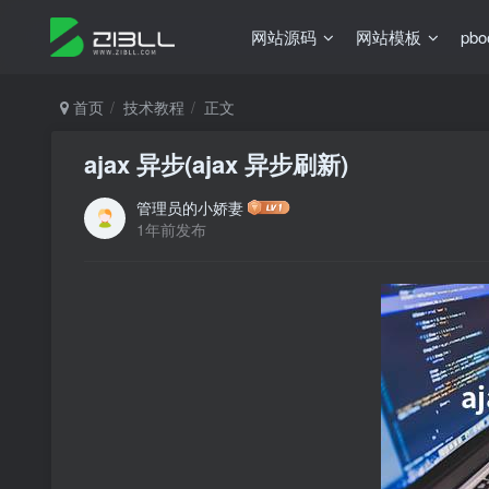
网站源码
网站模板
pb
首页
技术教程
正文
ajax 异步(ajax 异步刷新)
管理员的小娇妻
1年前发布