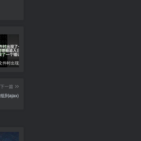
装入归档文件时出现了一个错误(归档管理器装入归档文件时出现了一个错误)
gpx文件怎么打开-gpx文件打开方法
创意工坊mod怎么下载-创意工坊MOD下载指南
下一篇
组到ajax)