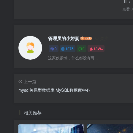
点赞
0
管理员的小娇妻
关注
0
1275
0
13W+
这家伙很懒，什么都没有写...
上一篇
mysql关系型数据库,MySQL数据库中心
相关推荐