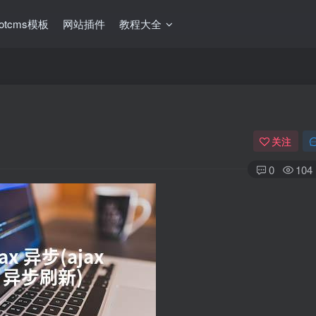
ootcms模板
网站插件
教程大全
关注
0
104