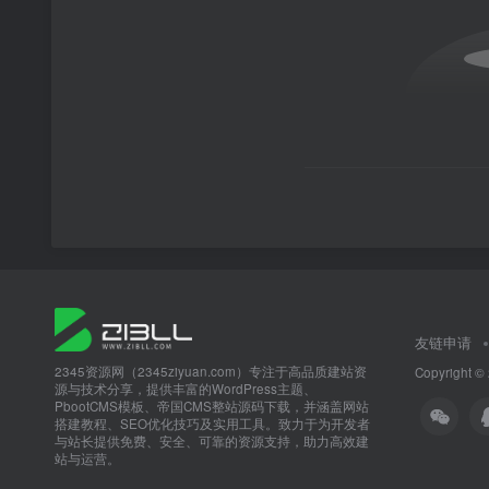
友链申请
2345资源网（2345ziyuan.com）专注于高品质建站资
Copyright ©
源与技术分享，提供丰富的WordPress主题、
PbootCMS模板、帝国CMS整站源码下载，并涵盖网站
搭建教程、SEO优化技巧及实用工具。致力于为开发者
与站长提供免费、安全、可靠的资源支持，助力高效建
站与运营。