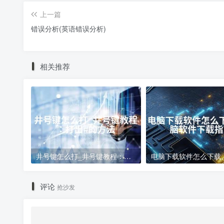
上一篇
错误分析(英语错误分析)
相关推荐
井号键怎么打_井号键教程：打出#的方法
评论
抢沙发