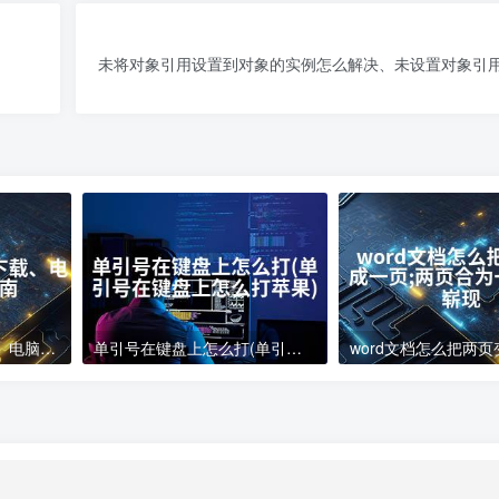
未将对象引用设置到对象的实例怎么解决、未设置对象引
电脑下载软件怎么下载、电脑软件下载指南
单引号在键盘上怎么打(单引号在键盘上怎么打苹果)