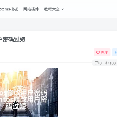
ootcms模板
网站插件
教程大全
用户密码过短
关注
0
108