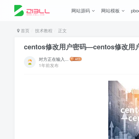
网站源码
网站模板
pb
首页
技术教程
正文
centos修改用户密码—centos修改
对方正在输入...
1年前发布