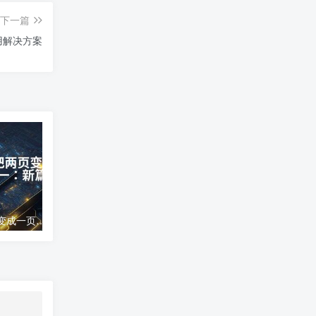
下一篇
用解决方案
word文档怎么把两页变成一页;两页合为一：新篇崭现
高德地图导航错误;高德地图导航误差分析