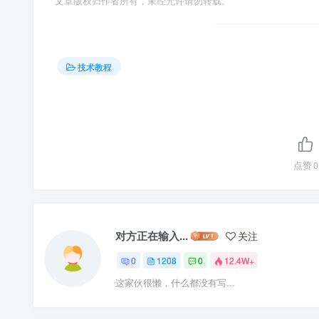
文章版权归作者所有，未经允许请勿转载。
技术教程
点赞
0
对方正在输入...
关注
0
1208
0
12.4W+
这家伙很懒，什么都没有写...