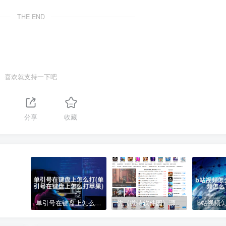
THE END
喜欢就支持一下吧
分享
收藏
单引号在键盘上怎么打(单引号在键盘上怎么打苹果)
仿《微特软件园》源码 手机游戏应用软件下载 帝国cms