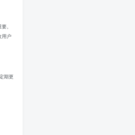
重要。
改用户
定期更